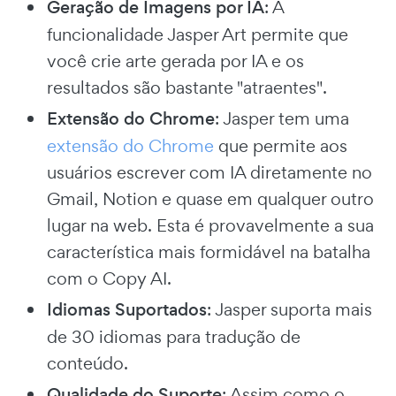
Geração de Imagens por IA
: A
funcionalidade Jasper Art permite que
você crie arte gerada por IA e os
resultados são bastante "atraentes".
Extensão do Chrome
: Jasper tem uma
extensão do Chrome
que permite aos
usuários escrever com IA diretamente no
Gmail, Notion e quase em qualquer outro
lugar na web. Esta é provavelmente a sua
característica mais formidável na batalha
com o Copy AI.
Idiomas Suportados
: Jasper suporta mais
de 30 idiomas para tradução de
conteúdo.
Qualidade do Suporte
: Assim como o