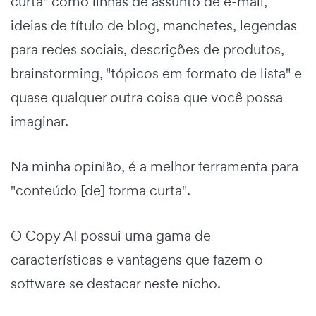
curta" como linhas de assunto de e-mail,
ideias de título de blog, manchetes, legendas
para redes sociais, descrições de produtos,
brainstorming, "tópicos em formato de lista" e
quase qualquer outra coisa que você possa
imaginar.
Na minha opinião, é a melhor ferramenta para
"conteúdo [de] forma curta".
O Copy AI possui uma gama de
características e vantagens que fazem o
software se destacar neste nicho.