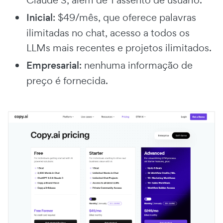
Claude 3, além de 1 assento de usuário.
Inicial
: $49/mês, que oferece palavras
ilimitadas no chat, acesso a todos os
LLMs mais recentes e projetos ilimitados.
Empresarial
: nenhuma informação de
preço é fornecida.