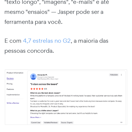
"texto longo", "imagens", "e-mails" e até
mesmo "ensaios" — Jasper pode ser a
ferramenta para você.
E com
4,7 estrelas no G2
, a maioria das
pessoas concorda.