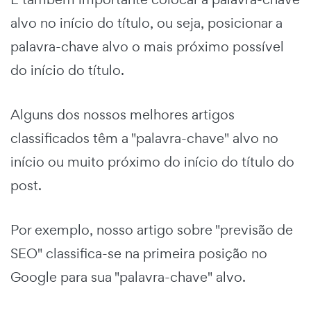
alvo no início do título, ou seja, posicionar a
palavra-chave alvo o mais próximo possível
do início do título.
Alguns dos nossos melhores artigos
classificados têm a "palavra-chave" alvo no
início ou muito próximo do início do título do
post.
Por exemplo, nosso artigo sobre "previsão de
SEO" classifica-se na primeira posição no
Google para sua "palavra-chave" alvo.