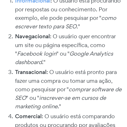
Informacional
: O usuário está procurando
por respostas ou conhecimento. Por
exemplo, ele pode pesquisar por "
como
escrever texto para SEO.
"
Navegacional
: O usuário quer encontrar
um site ou página específica, como
"
Facebook login
" ou "
Google Analytics
dashboard
."
Transacional
: O usuário está pronto para
fazer uma compra ou tomar uma ação,
como pesquisar por "
comprar software de
SEO
" ou "
inscrever-se em cursos de
marketing online
."
Comercial
: O usuário está comparando
produtos ou procurando por avaliações