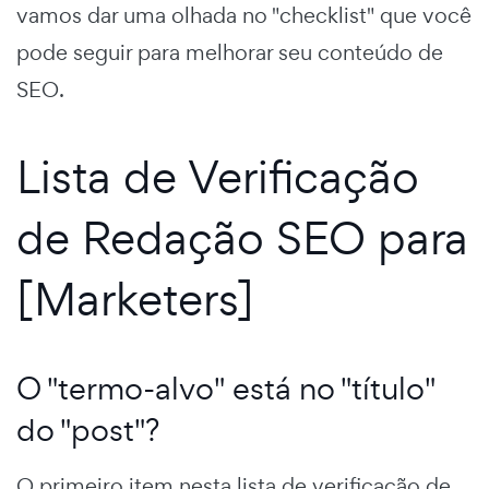
vamos dar uma olhada no "checklist" que você
pode seguir para melhorar seu conteúdo de
SEO.
Lista de Verificação
de Redação SEO para
[Marketers]
O "termo-alvo" está no "título"
do "post"?
O primeiro item nesta lista de verificação de