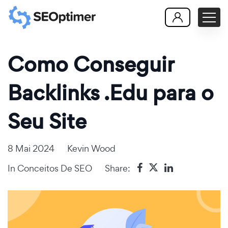
Como Conseguir
Backlinks .Edu para o
Seu Site
8 Mai 2024
Kevin Wood
In
Conceitos De SEO
Share: