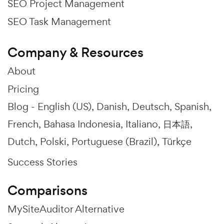
SEO Project Management
SEO Task Management
Company & Resources
About
Pricing
Blog -
English (US)
Danish
Deutsch
Spanish
French
Bahasa Indonesia
Italiano
日本語
Dutch
Polski
Portuguese (Brazil)
Türkçe
Success Stories
Comparisons
MySiteAuditor Alternative