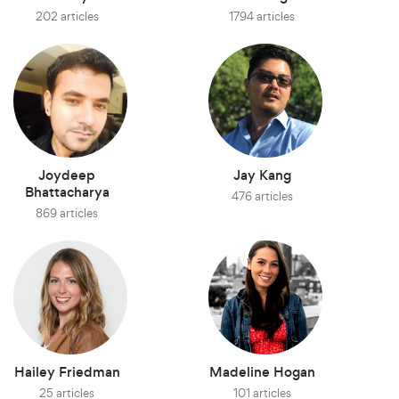
202 articles
1794 articles
Joydeep
Jay Kang
Bhattacharya
476 articles
869 articles
Hailey Friedman
Madeline Hogan
25 articles
101 articles