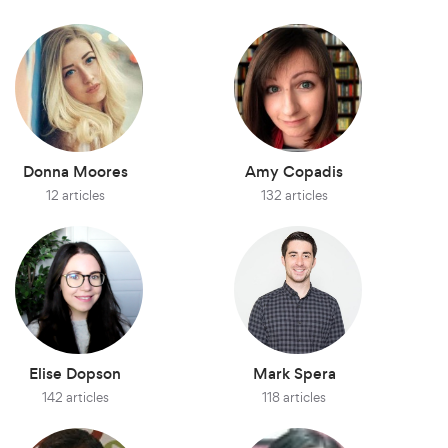
Donna Moores
Amy Copadis
12 articles
132 articles
Elise Dopson
Mark Spera
142 articles
118 articles