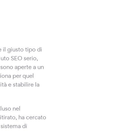
il giusto tipo di
iuto SEO serio,
 sono aperte a un
iona per quel
tà e stabilire la
luso nel
tirato, ha cercato
 sistema di