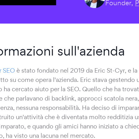
Founder,
P
ormazioni sull'azienda
r SEO
è stato fondato nel 2019 da Eric St-Cyr, e la s
tto su come opera l'azienda. Eric stava gestendo un
 ha cercato aiuto per la SEO. Quello che ha trovato
e che parlavano di backlink, approcci scatola nera
renza, nessuna responsabilità. Ha deciso di impara
truito un'attività che è diventata molto redditizia 
imparato, e quando gli amici hanno iniziato a chie
ro, ha visto una lacuna nel mercato.