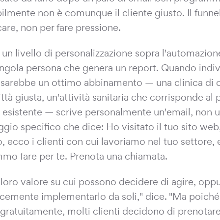
ilmente non è comunque il cliente giusto. Il funne
care, non per fare pressione.
 un livello di personalizzazione sopra l'automazion
ingola persona che genera un report. Quando indiv
 sarebbe un ottimo abbinamento — una clinica di ch
ittà giusta, un'attività sanitaria che corrisponde al 
e esistente — scrive personalmente un'email, non 
gio specifico che dice: Ho visitato il tuo sito we
o, ecco i clienti con cui lavoriamo nel tuo settore,
mo fare per te. Prenota una chiamata.
 loro valore su cui possono decidere di agire, op
cemente implementarlo da soli," dice. "Ma poiché
 gratuitamente, molti clienti decidono di prenotar