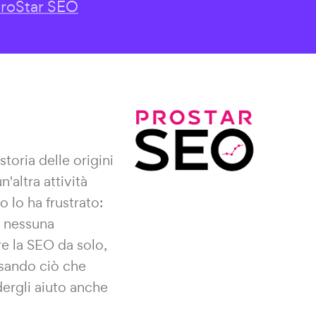
roStar SEO
toria delle origini
'altra attività
 lo ha frustrato:
, nessuna
re la SEO da solo,
usando ciò che
dergli aiuto anche