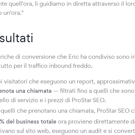
te quell'ora, li guidiamo in diretta attraverso il lo
 un'ora."
isultati
riche di conversione che Eric ha condiviso sono i
utto per il traffico inbound freddo.
i visitatori che eseguono un report, approssimat
enota una chiamata
— filtrati fino a quelli che sono 
vello di servizio e i prezzi di ProStar SEO.
 quelli che prenotano una chiamata, ProStar SEO 
% del business totale
ora proviene direttamente d
rivano sul sito web, eseguono un audit e si conver