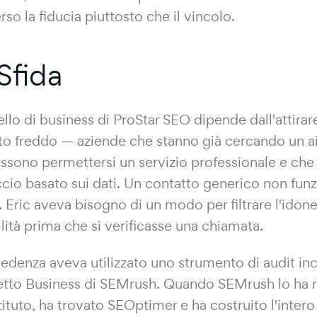
rso la fiducia piuttosto che il vincolo.
Sfida
llo di business di ProStar SEO dipende dall'attirare 
to freddo — aziende che stanno già cercando un a
ssono permettersi un servizio professionale e che
cio basato sui dati. Un contatto generico non funz
. Eric aveva bisogno di un modo per filtrare l'idonei
lità prima che si verificasse una chiamata.
cedenza aveva utilizzato uno strumento di audit inc
tto Business di SEMrush. Quando SEMrush lo ha ri
tituto, ha trovato SEOptimer e ha costruito l'intero