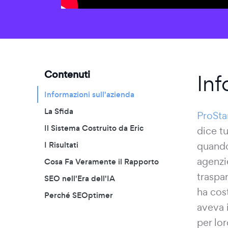
Contenuti
Inf
Informazioni sull'azienda
La Sfida
ProSta
Il Sistema Costruito da Eric
dice tu
I Risultati
quando
agenzi
Cosa Fa Veramente il Rapporto
traspa
SEO nell'Era dell'IA
ha cos
Perché SEOptimer
aveva 
per lo