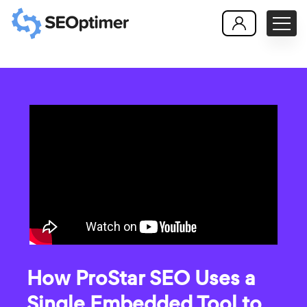
How ProStar SEO Uses a
Single Embedded Tool to