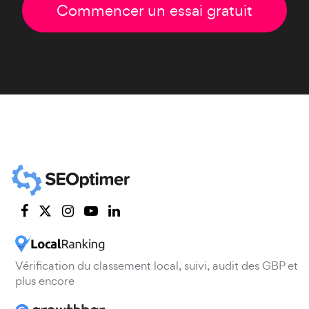
Commencer un essai gratuit
Vérification du classement local, suivi, audit des GBP et
plus encore