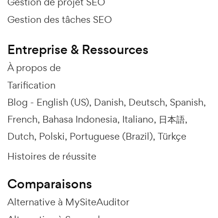
Gestion de projet SEO
Gestion des tâches SEO
Entreprise & Ressources
À propos de
Tarification
Blog -
English (US)
Danish
Deutsch
Spanish
French
Bahasa Indonesia
Italiano
日本語
Dutch
Polski
Portuguese (Brazil)
Türkçe
Histoires de réussite
Comparaisons
Alternative à MySiteAuditor