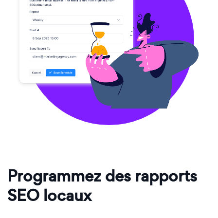
Programmez des rapports
SEO locaux