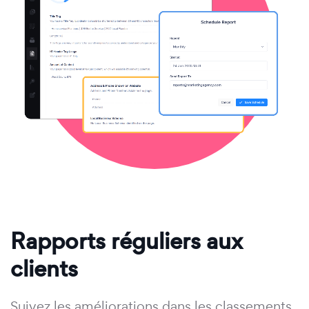
Rapports réguliers aux
clients
Suivez les améliorations dans les classements