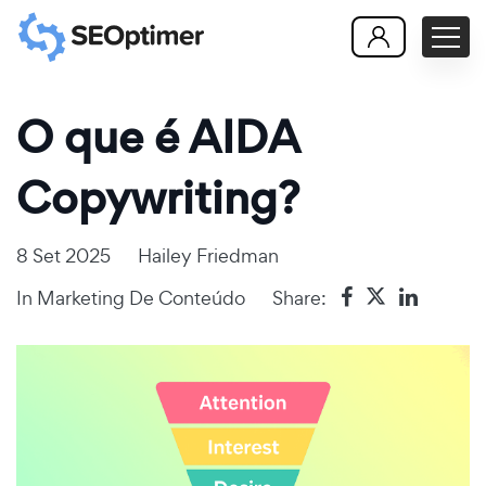
O que é AIDA
Copywriting?
8 Set 2025
Hailey Friedman
In
Marketing De Conteúdo
Share: