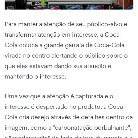
Para manter a atenção de seu público-alvo e
transformar atenção em interesse, a Coca-
Cola coloca a grande garrafa de Coca-Cola
virada no centro alertando o público sobre o
que eles estavam dando sua atenção e
mantendo o interesse.
Uma vez que a atenção é capturada e o
interesse é despertado no produto, a Coca-
Cola cria desejo através de detalhes dentro da
imagem, como a "carbonatação borbulhante",
a "condensação" do lado de fora da garrafa e o