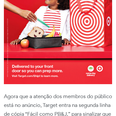
Agora que a atenção dos membros do público
está no anúncio, Target entra na segunda linha
de cópia “Fácil como PB&J,” para sinalizar que