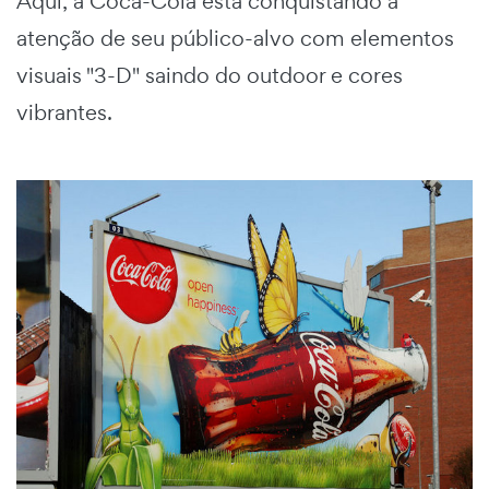
Aqui, a Coca-Cola está conquistando a
atenção de seu público-alvo com elementos
visuais "3-D" saindo do outdoor e cores
vibrantes.