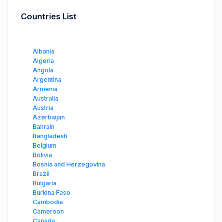
Countries List
Albania
Algeria
Angola
Argentina
Armenia
Australia
Austria
Azerbaijan
Bahrain
Bangladesh
Belgium
Bolivia
Bosnia and Herzegovina
Brazil
Bulgaria
Burkina Faso
Cambodia
Cameroon
Canada