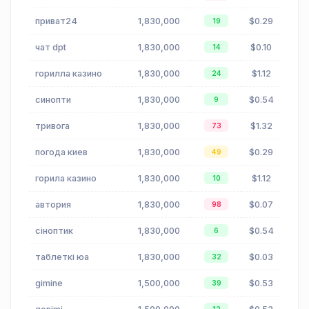
приват24
1,830,000
$0.29
19
чат dpt
1,830,000
$0.10
14
горилла казино
1,830,000
$1.12
24
синопти
1,830,000
$0.54
9
тривога
1,830,000
$1.32
73
погода киев
1,830,000
$0.29
49
горила казино
1,830,000
$1.12
10
автория
1,830,000
$0.07
98
сіноптик
1,830,000
$0.54
6
таблеткі юа
1,830,000
$0.03
32
gimine
1,500,000
$0.53
39