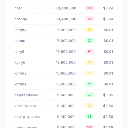
пого
30,400,000
$0.24
100
погода
30,400,000
$0.24
88
ютубу
16,600,000
$0.01
56
ютюь
16,600,000
$0.01
27
ютуб
16,600,000
$0.01
91
йутуб
16,600,000
$0.01
40
ютуба
16,600,000
$0.01
55
ютубе
16,600,000
$0.01
21
переводчики
9,140,000
$0.35
23
карт тривог
9,140,000
$0.56
41
карта тривога
9,140,000
$0.56
38
переводчику
9,140,000
$0.35
100