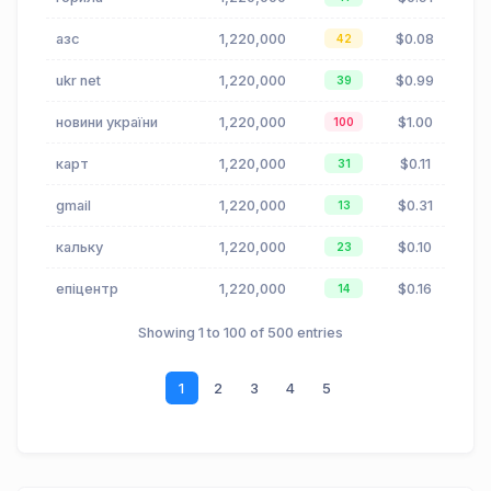
азс
1,220,000
$0.08
42
ukr net
1,220,000
$0.99
39
новини україни
1,220,000
$1.00
100
карт
1,220,000
$0.11
31
gmail
1,220,000
$0.31
13
кальку
1,220,000
$0.10
23
епіцентр
1,220,000
$0.16
14
Showing 1 to 100 of 500 entries
1
2
3
4
5