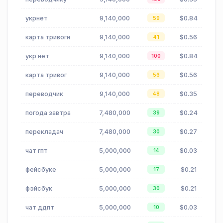
укрнет
9,140,000
$0.84
59
карта тривоги
9,140,000
$0.56
41
укр нет
9,140,000
$0.84
100
карта тривог
9,140,000
$0.56
56
переводчик
9,140,000
$0.35
48
погода завтра
7,480,000
$0.24
39
перекладач
7,480,000
$0.27
30
чат гпт
5,000,000
$0.03
14
фейсбуке
5,000,000
$0.21
17
фэйсбук
5,000,000
$0.21
30
чат ддпт
5,000,000
$0.03
10