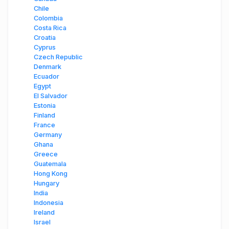
Chile
Colombia
Costa Rica
Croatia
Cyprus
Czech Republic
Denmark
Ecuador
Egypt
El Salvador
Estonia
Finland
France
Germany
Ghana
Greece
Guatemala
Hong Kong
Hungary
India
Indonesia
Ireland
Israel