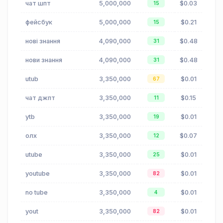
чат шпт
5,000,000
$0.03
15
фейсбук
5,000,000
$0.21
15
нові знання
4,090,000
$0.48
31
нови знання
4,090,000
$0.48
31
utub
3,350,000
$0.01
67
чат джпт
3,350,000
$0.15
11
ytb
3,350,000
$0.01
19
олх
3,350,000
$0.07
12
utube
3,350,000
$0.01
25
youtube
3,350,000
$0.01
82
no tube
3,350,000
$0.01
4
yout
3,350,000
$0.01
82