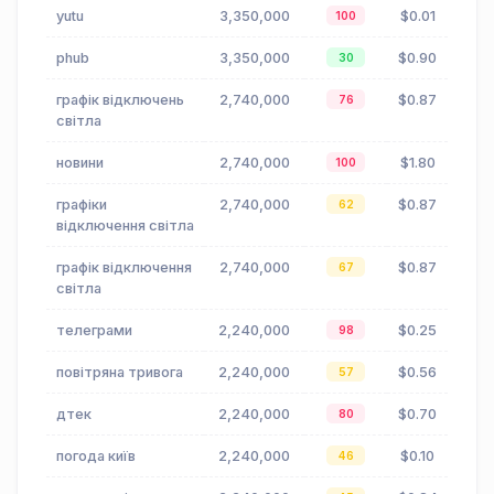
yutu
3,350,000
$0.01
100
phub
3,350,000
$0.90
30
графік відключень
2,740,000
$0.87
76
світла
новини
2,740,000
$1.80
100
графіки
2,740,000
$0.87
62
відключення світла
графік відключення
2,740,000
$0.87
67
світла
телеграми
2,240,000
$0.25
98
повітряна тривога
2,240,000
$0.56
57
дтек
2,240,000
$0.70
80
погода київ
2,240,000
$0.10
46