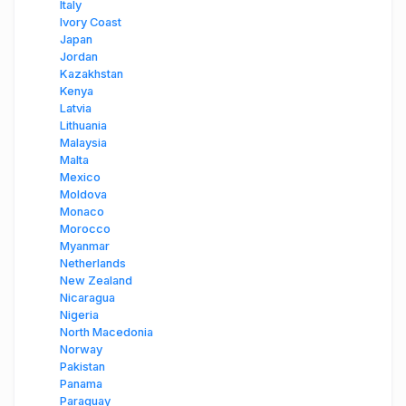
Italy
Ivory Coast
Japan
Jordan
Kazakhstan
Kenya
Latvia
Lithuania
Malaysia
Malta
Mexico
Moldova
Monaco
Morocco
Myanmar
Netherlands
New Zealand
Nicaragua
Nigeria
North Macedonia
Norway
Pakistan
Panama
Paraguay