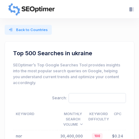
Back to Countries
Top 500 Searches in ukraine
SEOptimer’s Top Google Searches Tool provides insights
into the most popular search queries on Google, helping
you understand current trends and optimize your content
accordingly.
Search:
KEYWORD
MONTHLY
KEYWORD
CPC
SEARCH
DIFFICULTY
VOLUME
пог
30,400,000
$0.24
100