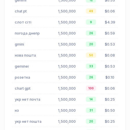
genimi
1,500,000
$0.53
12
chat pt
1,500,000
$0.06
49
слот сіті
1,500,000
$4.39
9
погода днепр
1,500,000
$0.59
26
gmini
1,500,000
$0.53
20
нова пошта
1,500,000
$0.08
50
geminei
1,500,000
$0.53
33
розетка
1,500,000
$0.10
26
chart gpt
1,500,000
$0.06
100
укр нет почта
1,500,000
$0.25
14
нз
1,500,000
$0.50
31
укр нет пошта
1,500,000
$0.25
20