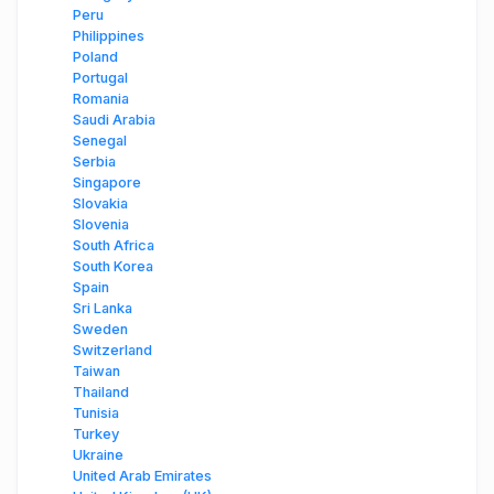
Peru
Philippines
Poland
Portugal
Romania
Saudi Arabia
Senegal
Serbia
Singapore
Slovakia
Slovenia
South Africa
South Korea
Spain
Sri Lanka
Sweden
Switzerland
Taiwan
Thailand
Tunisia
Turkey
Ukraine
United Arab Emirates