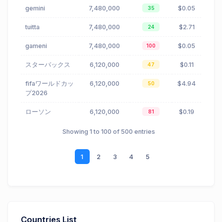
gemini
7,480,000
$0.05
35
tuitta
7,480,000
$2.71
24
gameni
7,480,000
$0.05
100
スターバックス
6,120,000
$0.11
47
fifaワールドカッ
6,120,000
$4.94
50
プ2026
ローソン
6,120,000
$0.19
81
Showing 1 to 100 of 500 entries
1
2
3
4
5
Countries List