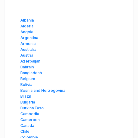
Albania
Algeria
Angola
Argentina
Armenia
Australia
Austria
Azerbaijan
Bahrain
Bangladesh
Belgium
Bolivia
Bosnia and Herzegovina
Brazil
Bulgaria
Burkina Faso
Cambodia
Cameroon
Canada
Chile
Colombia