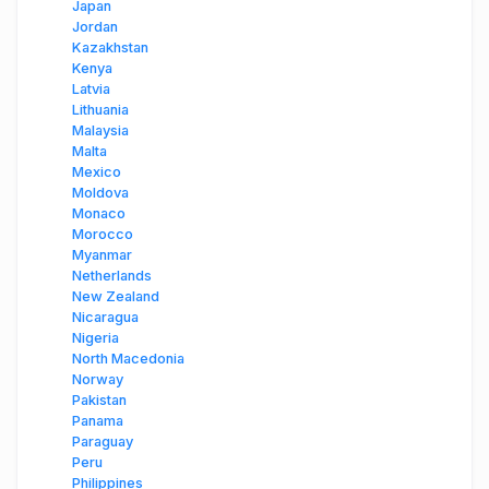
Japan
Jordan
Kazakhstan
Kenya
Latvia
Lithuania
Malaysia
Malta
Mexico
Moldova
Monaco
Morocco
Myanmar
Netherlands
New Zealand
Nicaragua
Nigeria
North Macedonia
Norway
Pakistan
Panama
Paraguay
Peru
Philippines