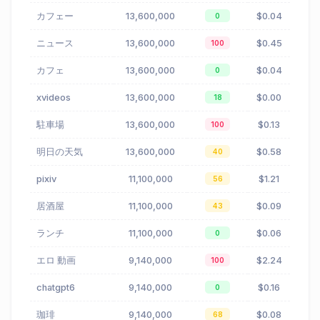
カフェー
13,600,000
$0.04
0
ニュース
13,600,000
$0.45
100
カフェ
13,600,000
$0.04
0
xvideos
13,600,000
$0.00
18
駐車場
13,600,000
$0.13
100
明日の天気
13,600,000
$0.58
40
pixiv
11,100,000
$1.21
56
居酒屋
11,100,000
$0.09
43
ランチ
11,100,000
$0.06
0
エロ 動画
9,140,000
$2.24
100
chatgpt6
9,140,000
$0.16
0
珈琲
9,140,000
$0.08
68