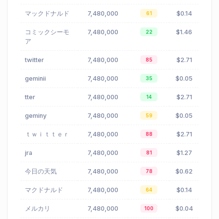
マックドナルド
7,480,000
$0.14
61
コミックシーモ
7,480,000
$1.46
22
ア
twitter
7,480,000
$2.71
85
geminii
7,480,000
$0.05
35
tter
7,480,000
$2.71
14
geminy
7,480,000
$0.05
59
ｔｗｉｔｔｅｒ
7,480,000
$2.71
88
jra
7,480,000
$1.27
81
今日の天気
7,480,000
$0.62
78
マクドナルド
7,480,000
$0.14
64
メルカリ
7,480,000
$0.04
100