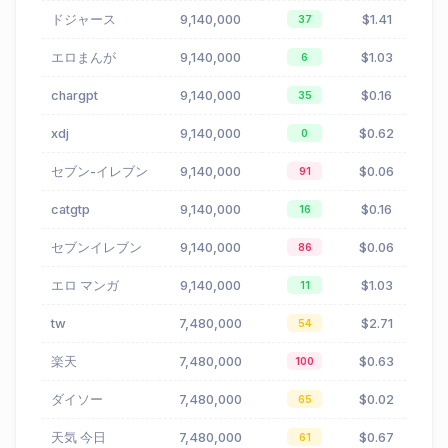
ドジャース
9,140,000
$1.41
37
エロまんが
9,140,000
$1.03
6
chargpt
9,140,000
$0.16
35
xdj
9,140,000
$0.62
0
セブン-イレブン
9,140,000
$0.06
91
catgtp
9,140,000
$0.16
16
セブンイレブン
9,140,000
$0.06
86
エロ マンガ
9,140,000
$1.03
11
tw
7,480,000
$2.71
54
楽天
7,480,000
$0.63
100
ダイソー
7,480,000
$0.02
65
天気 今日
7,480,000
$0.67
61