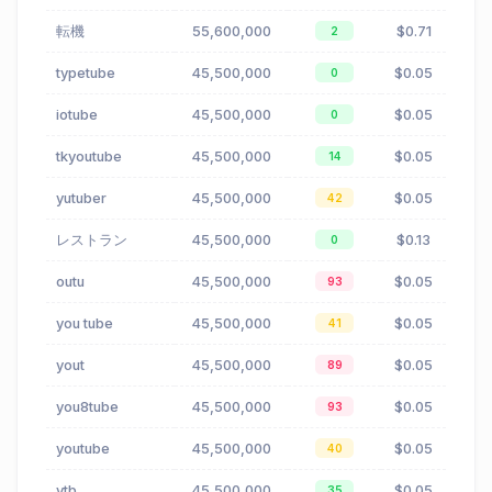
転機
55,600,000
$0.71
2
typetube
45,500,000
$0.05
0
iotube
45,500,000
$0.05
0
tkyoutube
45,500,000
$0.05
14
yutuber
45,500,000
$0.05
42
レストラン
45,500,000
$0.13
0
outu
45,500,000
$0.05
93
you tube
45,500,000
$0.05
41
yout
45,500,000
$0.05
89
you8tube
45,500,000
$0.05
93
youtube
45,500,000
$0.05
40
ytb
45,500,000
$0.05
35