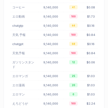
コーヒー
9,140,000
$0.08
41
エロ動画
9,140,000
$1.73
100
chatgtp
9,140,000
$0.16
44
天気 予報
9,140,000
$0.84
100
chatgpt
9,140,000
$0.16
68
天気予報
9,140,000
$0.84
100
ガソリンスタン
9,140,000
$0.06
12
ド
エロマンガ
9,140,000
$1.03
25
エロ漫画
9,140,000
$1.03
20
エロマン
9,140,000
$1.03
0
えろどうが
9,140,000
$2.24
100