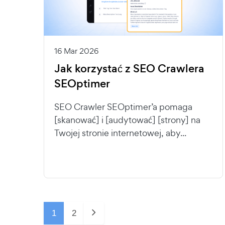
16 Mar 2026
Jak korzystać z SEO Crawlera
SEOptimer
SEO Crawler SEOptimer’a pomaga
[skanować] i [audytować] [strony] na
Twojej stronie internetowej, aby...
1
2