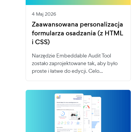
4 Maj 2026
Zaawansowana personalizacja
formularza osadzania (z HTML
i CSS)
Narzędzie Embeddable Audit Tool
zostało zaprojektowane tak, aby było
proste i łatwe do edycji. Celo...