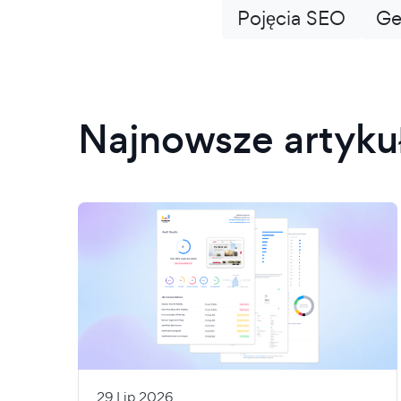
Pojęcia SEO
Ge
Najnowsze artyku
29 Lip 2026