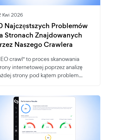
2 Kwi 2026
0 Najczęstszych Problemów
a Stronach Znajdowanych
rzez Naszego Crawlera
SEO crawl" to proces skanowania
trony internetowej poprzez analizę
ażdej strony pod kątem problem...