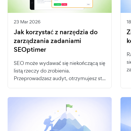
23 Mar 2026
1
Jak korzystać z narzędzia do
Z
zarządzania zadaniami
k
SEOptimer
R
s
SEO może wydawać się niekończącą się
z
listą rzeczy do zrobienia.
Przeprowadzasz audyt, otrzymujesz st...