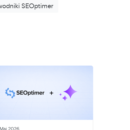
wodniki SEOptimer
 Maj 2026