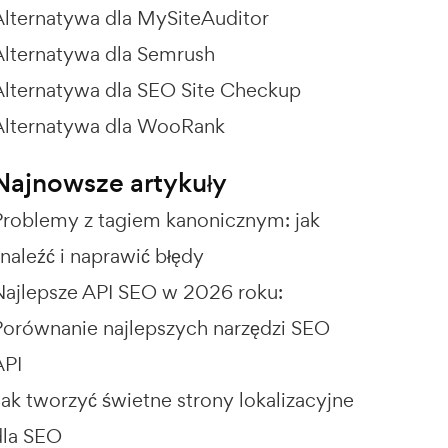
Alternatywa dla MySiteAuditor
Alternatywa dla Semrush
Alternatywa dla SEO Site Checkup
Alternatywa dla WooRank
Najnowsze artykuły
Problemy z tagiem kanonicznym: jak
naleźć i naprawić błędy
Najlepsze API SEO w 2026 roku:
Porównanie najlepszych narzędzi SEO
API
Jak tworzyć świetne strony lokalizacyjne
dla SEO