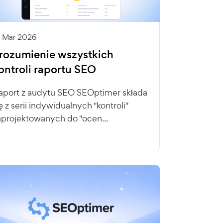
8 Mar 2026
rozumienie wszystkich
ontroli raportu SEO
aport z audytu SEO SEOptimer składa
ię z serii indywidualnych "kontroli"
aprojektowanych do "ocen...