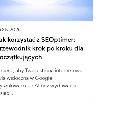
6 Sty 2026
ak korzystać z SEOptimer:
rzewodnik krok po kroku dla
oczątkujących
hcesz, aby Twoja strona internetowa
yła widoczna w Google i
yszukiwarkach AI bez wydawania
sięc...