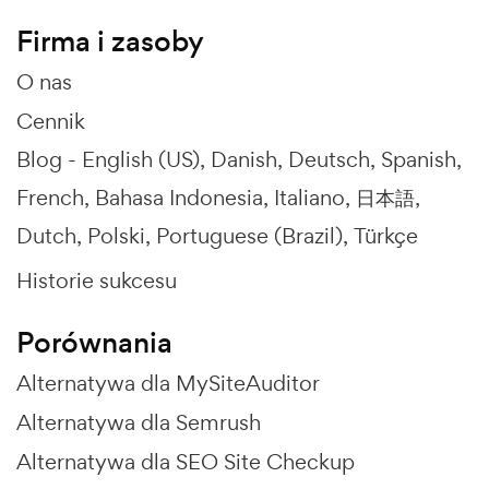
Firma i zasoby
O nas
Cennik
Blog -
English (US)
Danish
Deutsch
Spanish
French
Bahasa Indonesia
Italiano
日本語
Dutch
Polski
Portuguese (Brazil)
Türkçe
Historie sukcesu
Porównania
Alternatywa dla MySiteAuditor
Alternatywa dla Semrush
Alternatywa dla SEO Site Checkup