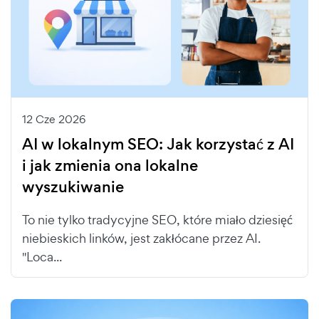
12 Cze 2026
AI w lokalnym SEO: Jak korzystać z AI
i jak zmienia ona lokalne
wyszukiwanie
To nie tylko tradycyjne SEO, które miało dziesięć
niebieskich linków, jest zakłócane przez AI.
"Loca...