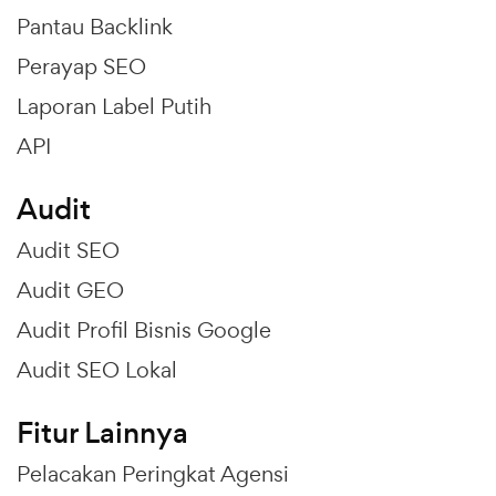
Pantau Backlink
Perayap SEO
Laporan Label Putih
API
Audit
Audit SEO
Audit GEO
Audit Profil Bisnis Google
Audit SEO Lokal
Fitur Lainnya
Pelacakan Peringkat Agensi