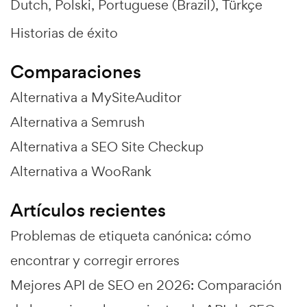
Dutch
Polski
Portuguese (Brazil)
Türkçe
Historias de éxito
Comparaciones
Alternativa a MySiteAuditor
Alternativa a Semrush
Alternativa a SEO Site Checkup
Alternativa a WooRank
Artículos recientes
Problemas de etiqueta canónica: cómo
encontrar y corregir errores
Mejores API de SEO en 2026: Comparación