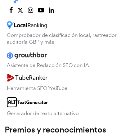
Comprobador de clasificación local, rastreador,
auditoría GBP y más
Asistente de Redacción SEO con IA
Herramienta SEO YouTube
Generador de texto alternativo
Premios y reconocimientos