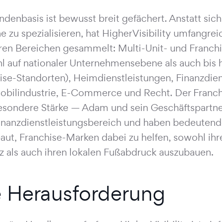
ndenbasis ist bewusst breit gefächert. Anstatt sich
e zu spezialisieren, hat HigherVisibility umfangre
en Bereichen gesammelt: Multi-Unit- und Franc
l auf nationaler Unternehmensebene als auch bis h
ise-Standorten), Heimdienstleistungen, Finanzdien
bilindustrie, E-Commerce und Recht. Der Franchi
esondere Stärke — Adam und sein Geschäftspartn
nanzdienstleistungsbereich und haben bedeutende
aut, Franchise-Marken dabei zu helfen, sowohl ihr
z als auch ihren lokalen Fußabdruck auszubauen.
e Herausforderung