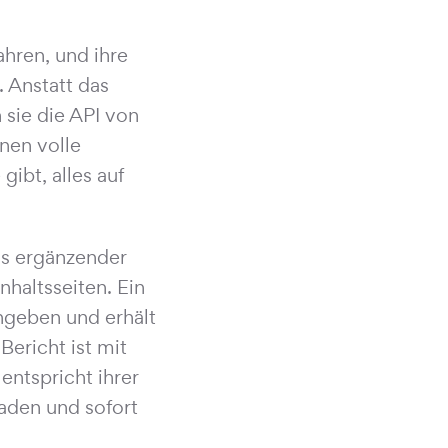
ahren, und ihre
 Anstatt das
sie die API von
hnen volle
ibt, alles auf
als ergänzender
nhaltsseiten. Ein
ingeben und erhält
Bericht ist mit
entspricht ihrer
laden und sofort