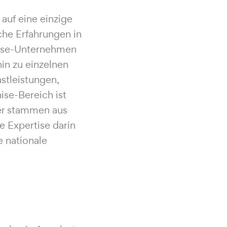
 auf eine einzige
iche Erfahrungen in
hise-Unternehmen
in zu einzelnen
stleistungen,
se-Bereich ist
er stammen aus
 Expertise darin
e nationale