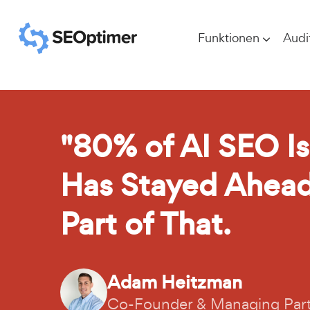
Funktionen
Audi
"80% of AI SEO Is
Has Stayed Ahead
Part of That.
Adam Heitzman
Co-Founder & Managing Par