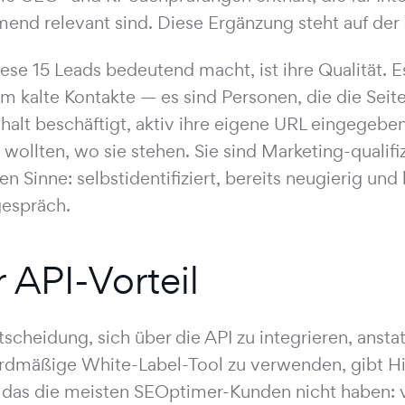
end relevant sind. Diese Ergänzung steht auf de
ese 15 Leads bedeutend macht, ist ihre Qualität. E
um kalte Kontakte — es sind Personen, die die Seite
halt beschäftigt, aktiv ihre eigene URL eingegeb
 wollten, wo sie stehen. Sie sind Marketing-qualifi
n Sinne: selbstidentifiziert, bereits neugierig und b
espräch.
 API-Vorteil
tscheidung, sich über die API zu integrieren, ansta
rdmäßige White-Label-Tool zu verwenden, gibt Hig
 das die meisten SEOptimer-Kunden nicht haben: 