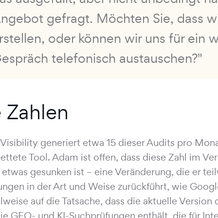
ngebot gefragt. Möchten Sie, dass wi
rstellen, oder können wir uns für ein 
espräch telefonisch austauschen?"
 Zahlen
Visibility generiert etwa 15 dieser Audits pro Mon
ettete Tool. Adam ist offen, dass diese Zahl im Ver
 etwas gesunken ist – eine Veränderung, die er tei
ngen in der Art und Weise zurückführt, wie Google
ilweise auf die Tatsache, dass die aktuelle Version
die GEO- und KI-Suchprüfungen enthält, die für Int