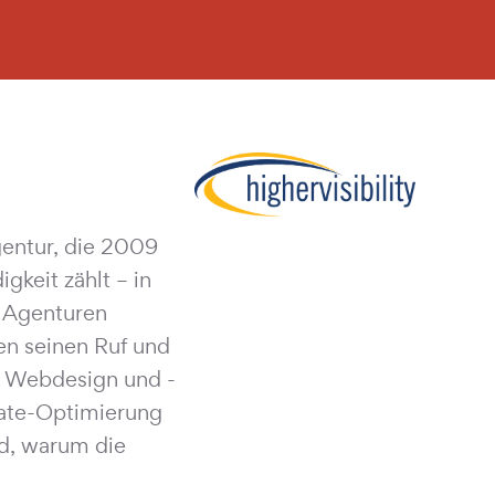
gentur, die 2009
keit zählt – in
n Agenturen
ten seinen Ruf und
, Webdesign und -
Rate-Optimierung
d, warum die