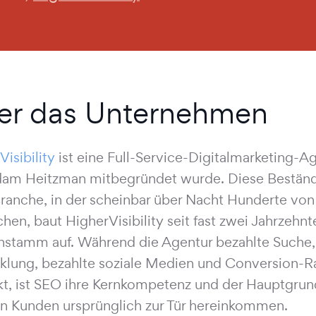
er das Unternehmen
isibility
ist eine Full-Service-Digitalmarketing-A
am Heitzman mitbegründet wurde. Diese Beständig
Branche, in der scheinbar über Nacht Hunderte vo
chen, baut HigherVisibility seit fast zwei Jahrzehn
stamm auf. Während die Agentur bezahlte Suche
klung, bezahlte soziale Medien und Conversion-
t, ist SEO ihre Kernkompetenz und der Hauptgrun
n Kunden ursprünglich zur Tür hereinkommen.