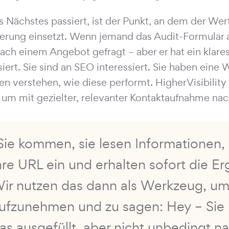
s Nächstes passiert, ist der Punkt, an dem der Wer
erung einsetzt. Wenn jemand das Audit-Formular au
nach einem Angebot gefragt – aber er hat ein klares
siert. Sie sind an SEO interessiert. Sie haben eine 
n verstehen, wie diese performt. HigherVisibility 
, um mit gezielter, relevanter Kontaktaufnahme na
Sie kommen, sie lesen Informationen
hre URL ein und erhalten sofort die Er
ir nutzen das dann als Werkzeug, um
ufzunehmen und zu sagen: Hey – Sie
as ausgefüllt, aber nicht unbedingt n