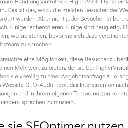
imäre Handlungsaufruf von HigherVisibility ist ein
en. Das ist das, wozu die meisten Besucher der Web
ordert werden. Aber nicht jeder Besucher ist bereit
ch. Einige recherchieren. Einige sind neugierig. 
hen, wo sie stehen, bevor sie sich dazu verpflichte
ebsteam zu sprechen.
rauchte eine Möglichkeit, diese Besucher zu bed
 einen Mehrwert zu bieten, der sie bei HigherVisibi
 ohne sie voreilig zu einer Angebotsanfrage zu drä
n Website-SEO-Audit-Tool, das Interessenten nach
ungen und in ihrem eigenen Tempo nutzen konnte
mandem sprechen zu müssen.
e sie SEOptimer nutzen