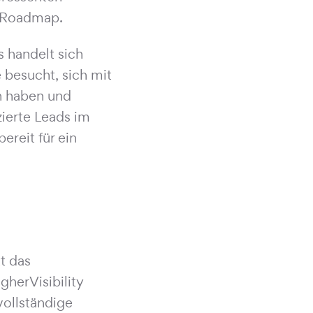
r Roadmap.
s handelt sich
 besucht, sich mit
en haben und
zierte Leads im
ereit für ein
tt das
herVisibility
vollständige