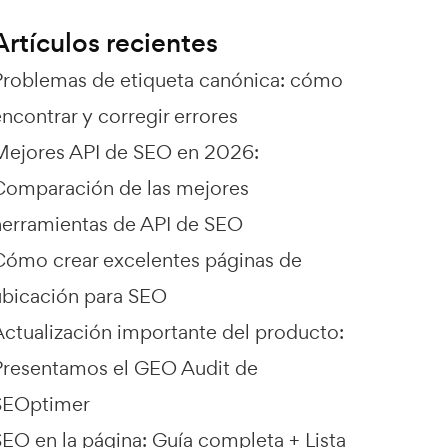
Artículos recientes
Problemas de etiqueta canónica: cómo
ncontrar y corregir errores
Mejores API de SEO en 2026:
Comparación de las mejores
herramientas de API de SEO
Cómo crear excelentes páginas de
ubicación para SEO
Actualización importante del producto:
Presentamos el GEO Audit de
SEOptimer
SEO en la página: Guía completa + Lista