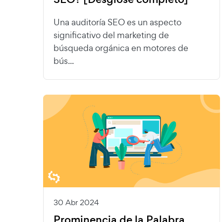
Una auditoría SEO es un aspecto
significativo del marketing de
búsqueda orgánica en motores de
bús...
30 Abr 2024
Prominencia de la Palabra