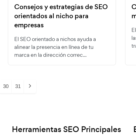
Consejos y estrategias de SEO
C
orientados al nicho para
m
empresas
E
l
El SEO orientado a nichos ayuda a
tr
alinear la presencia en línea de tu
marca en la dirección correc...
30
31
Herramientas SEO Principales