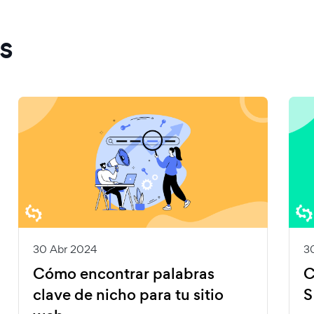
s
30 Abr 2024
3
Cómo encontrar palabras
C
clave de nicho para tu sitio
S