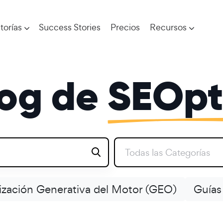
torías
Success Stories
Precios
Recursos
log de
SEOpt
Todas las Categorías
zación Generativa del Motor (GEO)
Guías