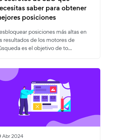
ecesitas saber para obtener
ejores posiciones
esbloquear posiciones más altas en
os resultados de los motores de
úsqueda es el objetivo de to...
9 Abr 2024