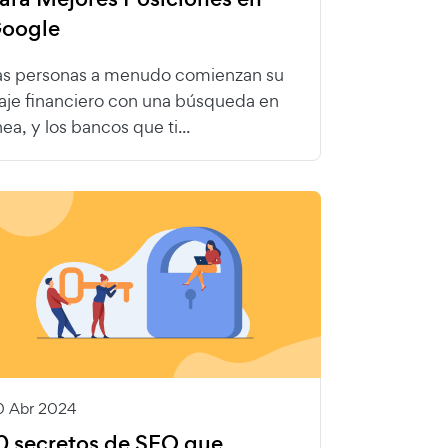
oogle
as personas a menudo comienzan su
iaje financiero con una búsqueda en
nea, y los bancos que ti...
0 Abr 2024
0 secretos de SEO que