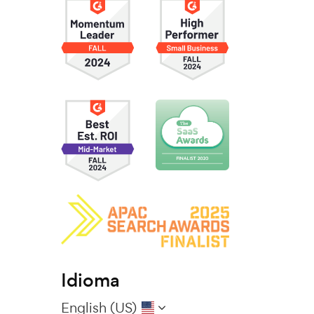
Idioma
English (US)