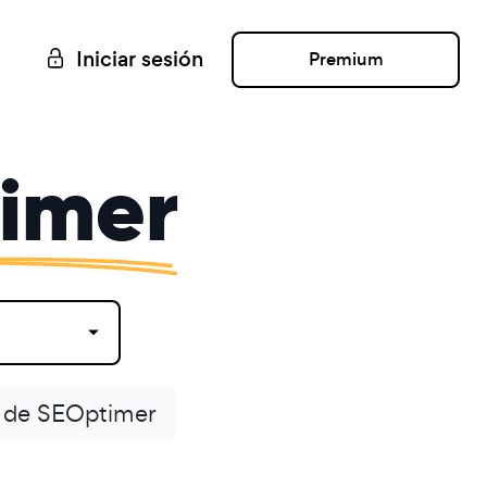
Iniciar sesión
Premium
imer
 de SEOptimer