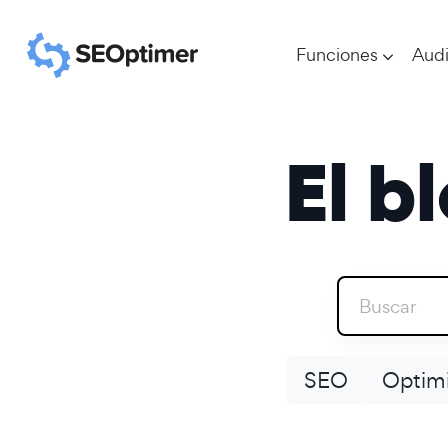
Funciones
Audi
El b
SEO
Optimi