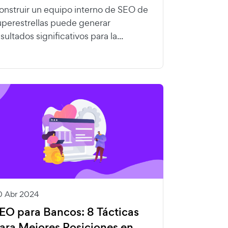
onstruir un equipo interno de SEO de
uperestrellas puede generar
sultados significativos para la...
0 Abr 2024
EO para Bancos: 8 Tácticas
ara Mejores Posiciones en