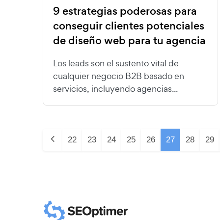
9 estrategias poderosas para
conseguir clientes potenciales
de diseño web para tu agencia
Los leads son el sustento vital de
cualquier negocio B2B basado en
servicios, incluyendo agencias...
22
23
24
25
26
27
28
29