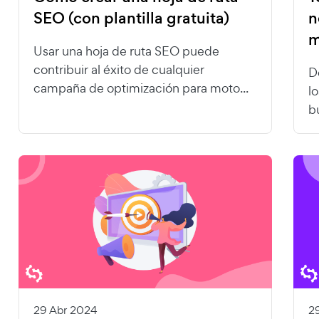
SEO (con plantilla gratuita)
n
m
Usar una hoja de ruta SEO puede
contribuir al éxito de cualquier
D
campaña de optimización para moto...
l
b
29 Abr 2024
2