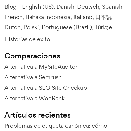
Blog -
English (US)
Danish
Deutsch
Spanish
French
Bahasa Indonesia
Italiano
日本語
Dutch
Polski
Portuguese (Brazil)
Türkçe
Historias de éxito
Comparaciones
Alternativa a MySiteAuditor
Alternativa a Semrush
Alternativa a SEO Site Checkup
Alternativa a WooRank
Artículos recientes
Problemas de etiqueta canónica: cómo