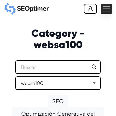
Category -
websa100
websa100
SEO
Optimización Generativa del