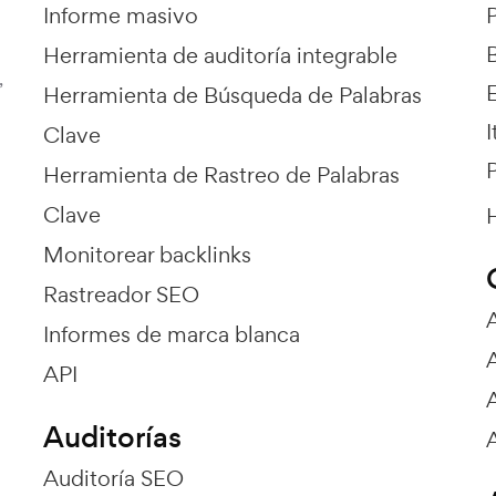
Informe masivo
Herramienta de auditoría integrable
,
E
Herramienta de Búsqueda de Palabras
I
Clave
P
Herramienta de Rastreo de Palabras
Clave
H
Monitorear backlinks
Rastreador SEO
Informes de marca blanca
API
Auditorías
Auditoría SEO