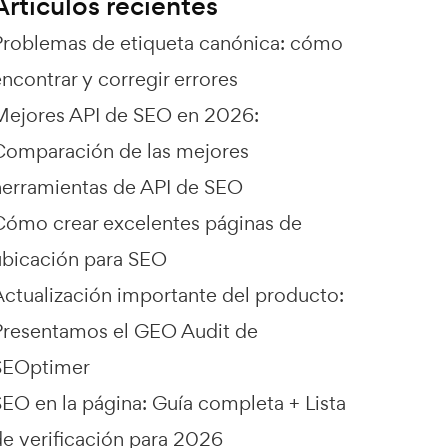
Artículos recientes
Problemas de etiqueta canónica: cómo
ncontrar y corregir errores
Mejores API de SEO en 2026:
Comparación de las mejores
herramientas de API de SEO
Cómo crear excelentes páginas de
ubicación para SEO
Actualización importante del producto:
Presentamos el GEO Audit de
SEOptimer
SEO en la página: Guía completa + Lista
de verificación para 2026