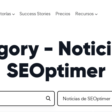
torías
Success Stories
Precios
Recursos
ory - Notic
SEOptimer
Noticias de SEOptimer