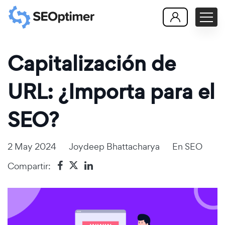
Capitalización de
URL: ¿Importa para el
SEO?
2 May 2024
Joydeep Bhattacharya
En
SEO
Compartir: