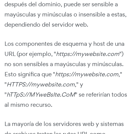
después del dominio, puede ser sensible a
mayúsculas y minúsculas o insensible a estas,
dependiendo del servidor web.
Los componentes de esquema y host de una
URL (por ejemplo, "
https://mywebsite.com
")
no son sensibles a mayúsculas y minúsculas.
Esto significa que "
https://mywebsite.com
,"
"
HTTPS://mywebsite.com
," y
"
hTTpS://MYweBsIte.CoM
" se referirían todos
al mismo recurso.
La mayoría de los servidores web y sistemas
de archivos tratan las rutas URL como