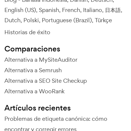
English (US)
Spanish
French
Italiano
日本語
Dutch
Polski
Portuguese (Brazil)
Türkçe
Historias de éxito
Comparaciones
Alternativa a MySiteAuditor
Alternativa a Semrush
Alternativa a SEO Site Checkup
Alternativa a WooRank
Artículos recientes
Problemas de etiqueta canónica: cómo
encontrar y corregir errores