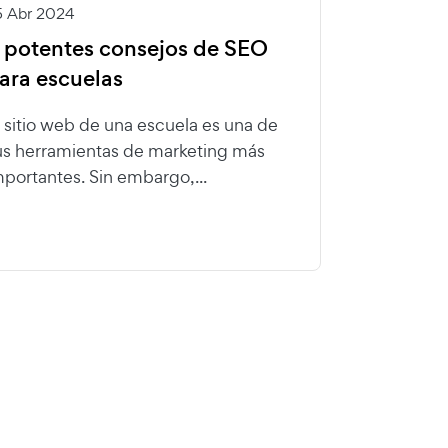
5 Abr 2024
 potentes consejos de SEO
ara escuelas
l sitio web de una escuela es una de
us herramientas de marketing más
mportantes. Sin embargo,...