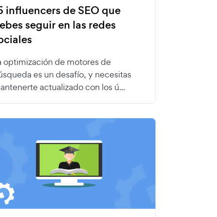
5 influencers de SEO que
ebes seguir en las redes
ociales
a optimización de motores de
úsqueda es un desafío, y necesitas
antenerte actualizado con los ú...