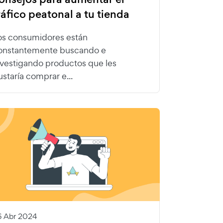
ráfico peatonal a tu tienda
os consumidores están
onstantemente buscando e
nvestigando productos que les
ustaría comprar e...
6 Abr 2024