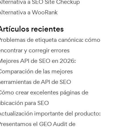
Alternativa a SEO Site Checkup
Alternativa a WooRank
Artículos recientes
Problemas de etiqueta canónica: cómo
ncontrar y corregir errores
Mejores API de SEO en 2026:
Comparación de las mejores
herramientas de API de SEO
Cómo crear excelentes páginas de
ubicación para SEO
Actualización importante del producto:
Presentamos el GEO Audit de