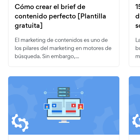
Cómo crear el brief de
1
contenido perfecto [Plantilla
d
gratuita]
s
El marketing de contenidos es uno de
L
los pilares del marketing en motores de
b
búsqueda. Sin embargo,...
m