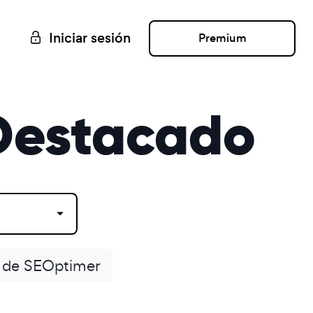
Iniciar sesión
Premium
 Destacado
 de SEOptimer