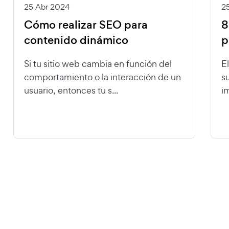
25 Abr 2024
2
Cómo realizar SEO para
8
contenido dinámico
p
Si tu sitio web cambia en función del
E
comportamiento o la interacción de un
s
usuario, entonces tu s...
i