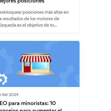
ejores posiciones
esbloquear posiciones más altas en
os resultados de los motores de
úsqueda es el objetivo de to...
6 Abr 2024
EO para minoristas: 10
onsejos para aumentar el