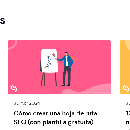
s
30 Abr 2024
3
Cómo crear una hoja de ruta
1
SEO (con plantilla gratuita)
n