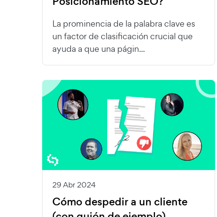
Posicionamiento SEO?
La prominencia de la palabra clave es
un factor de clasificación crucial que
ayuda a que una págin...
29 Abr 2024
Cómo despedir a un cliente
(con guión de ejemplo)