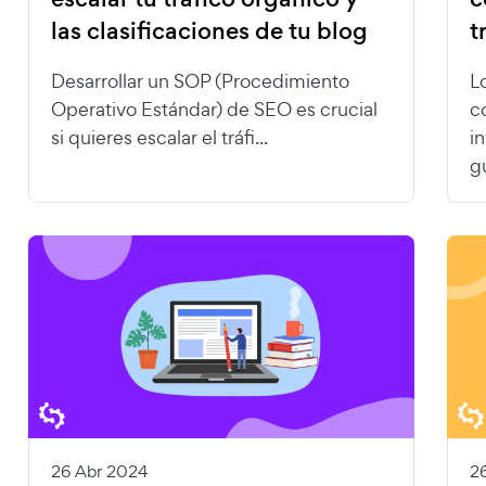
las clasificaciones de tu blog
t
Desarrollar un SOP (Procedimiento
L
Operativo Estándar) de SEO es crucial
c
si quieres escalar el tráfi...
i
g
26 Abr 2024
2