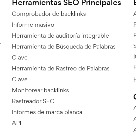
Herramientas SEO Principales
Comprobador de backlinks
Informe masivo
Herramienta de auditoría integrable
,
Herramienta de Búsqueda de Palabras
I
Clave
P
Herramienta de Rastreo de Palabras
Clave
H
Monitorear backlinks
Rastreador SEO
Informes de marca blanca
API