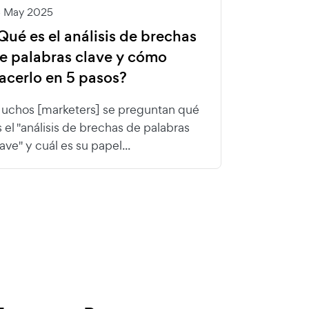
4 May 2025
Qué es el análisis de brechas
e palabras clave y cómo
acerlo en 5 pasos?
uchos [marketers] se preguntan qué
s el "análisis de brechas de palabras
ave" y cuál es su papel...