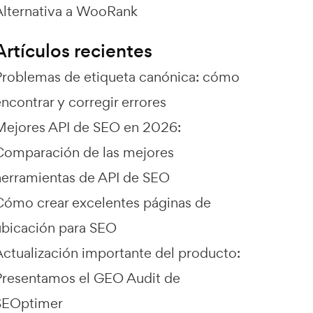
Alternativa a WooRank
Artículos recientes
Problemas de etiqueta canónica: cómo
ncontrar y corregir errores
Mejores API de SEO en 2026:
Comparación de las mejores
herramientas de API de SEO
Cómo crear excelentes páginas de
ubicación para SEO
Actualización importante del producto:
Presentamos el GEO Audit de
SEOptimer