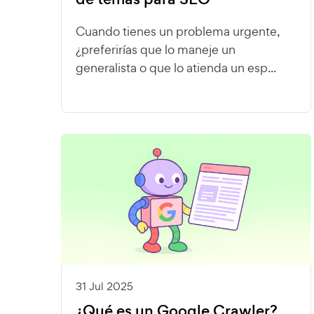
Cuando tienes un problema urgente,
¿preferirías que lo maneje un
generalista o que lo atienda un esp...
31 Jul 2025
¿Qué es un Google Crawler?