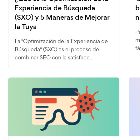
Experiencia de Búsqueda
b
(SXO) y 5 Maneras de Mejorar
n
la Tuya
P
m
La "Optimización de la Experiencia de
f
Búsqueda" (SXO) es el proceso de
combinar SEO con la satisfacc...