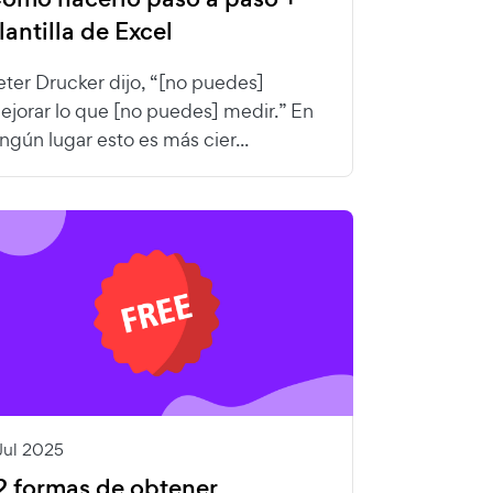
lantilla de Excel
eter Drucker dijo, “[no puedes]
ejorar lo que [no puedes] medir.” En
ingún lugar esto es más cier...
Jul 2025
2 formas de obtener