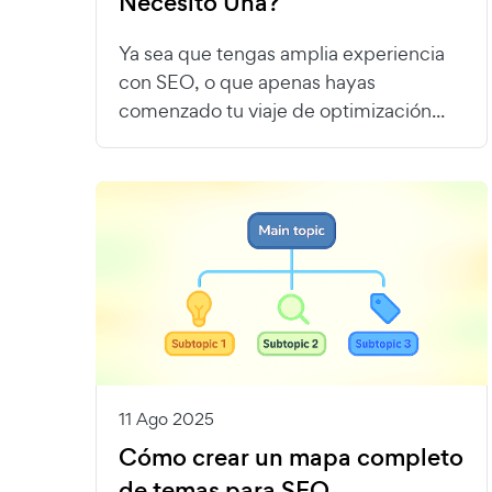
Necesito Una?
Ya sea que tengas amplia experiencia
con SEO, o que apenas hayas
comenzado tu viaje de optimización...
11 Ago 2025
Cómo crear un mapa completo
de temas para SEO