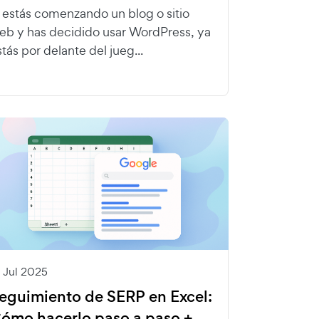
i estás comenzando un blog o sitio
eb y has decidido usar WordPress, ya
stás por delante del jueg...
1 Jul 2025
eguimiento de SERP en Excel:
ómo hacerlo paso a paso +