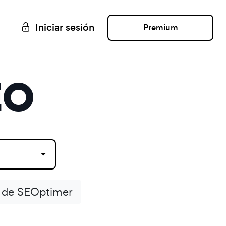
Iniciar sesión
Premium
EO
 de SEOptimer