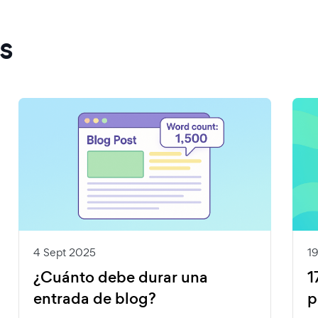
s
4 Sept 2025
1
¿Cuánto debe durar una
1
entrada de blog?
p