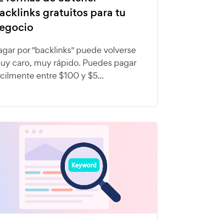
acklinks gratuitos para tu
egocio
agar por "backlinks" puede volverse
uy caro, muy rápido. Puedes pagar
ácilmente entre $100 y $5...