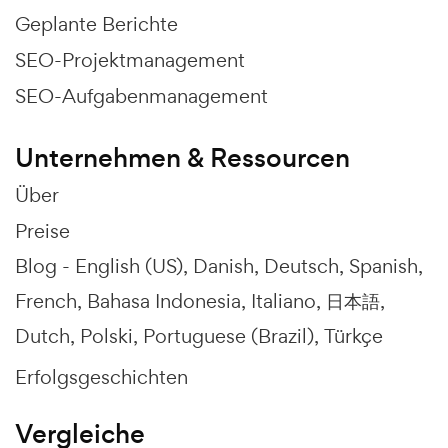
Geplante Berichte
SEO-Projektmanagement
SEO-Aufgabenmanagement
Unternehmen & Ressourcen
Über
Preise
Blog -
English (US)
Danish
Deutsch
Spanish
French
Bahasa Indonesia
Italiano
日本語
Dutch
Polski
Portuguese (Brazil)
Türkçe
Erfolgsgeschichten
Vergleiche