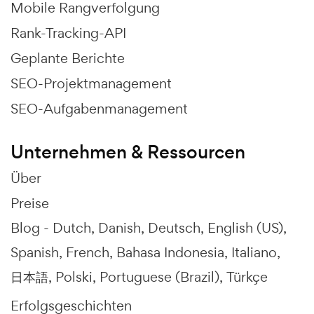
Mobile Rangverfolgung
Rank-Tracking-API
Geplante Berichte
SEO-Projektmanagement
SEO-Aufgabenmanagement
Unternehmen & Ressourcen
Über
Preise
Blog -
Dutch
Danish
Deutsch
English (US)
Spanish
French
Bahasa Indonesia
Italiano
日本語
Polski
Portuguese (Brazil)
Türkçe
Erfolgsgeschichten