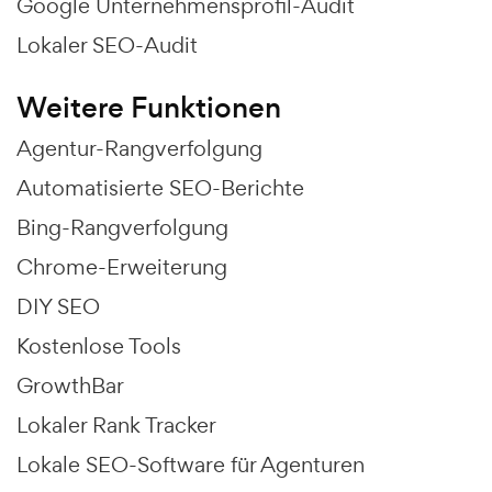
Google Unternehmensprofil-Audit
Lokaler SEO-Audit
Weitere Funktionen
Agentur-Rangverfolgung
Automatisierte SEO-Berichte
Bing-Rangverfolgung
Chrome-Erweiterung
DIY SEO
Kostenlose Tools
GrowthBar
Lokaler Rank Tracker
Lokale SEO-Software für Agenturen