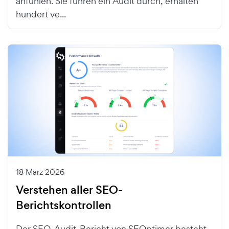
anfühlen. Sie führen ein Audit durch, erhalten
hundert ve...
18 März 2026
Verstehen aller SEO-
Berichtskontrollen
Der SEO-Audit-Bericht von SEOptimer besteht