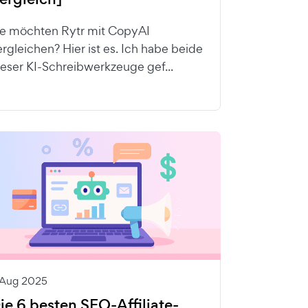
ie möchten Rytr mit CopyAI
ergleichen? Hier ist es. Ich habe beide
ieser KI-Schreibwerkzeuge gef...
 Aug 2025
ie 6 besten SEO-Affiliate-