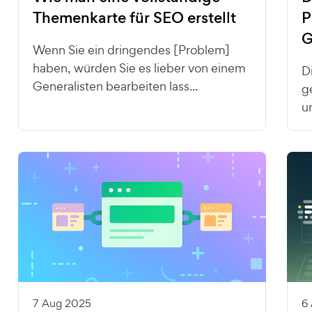
Themenkarte für SEO erstellt
P
G
Wenn Sie ein dringendes [Problem]
haben, würden Sie es lieber von einem
D
Generalisten bearbeiten lass...
g
u
7 Aug 2025
6