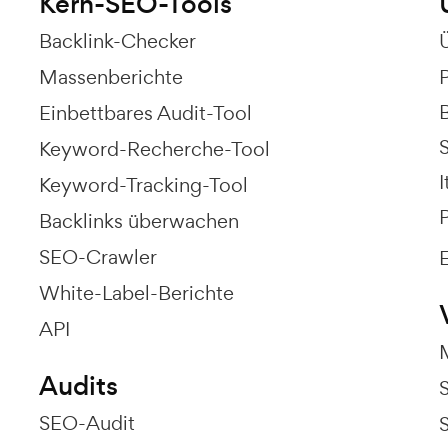
Kern-SEO-Tools
Backlink-Checker
Massenberichte
Einbettbares Audit-Tool
Keyword-Recherche-Tool
I
Keyword-Tracking-Tool
P
Backlinks überwachen
SEO-Crawler
White-Label-Berichte
API
Audits
SEO-Audit