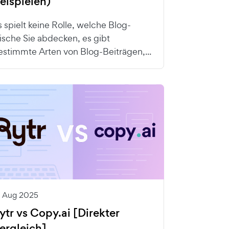
eispielen)
s spielt keine Rolle, welche Blog-
ische Sie abdecken, es gibt
estimmte Arten von Blog-Beiträgen,...
3 Aug 2025
ytr vs Copy.ai [Direkter
ergleich]