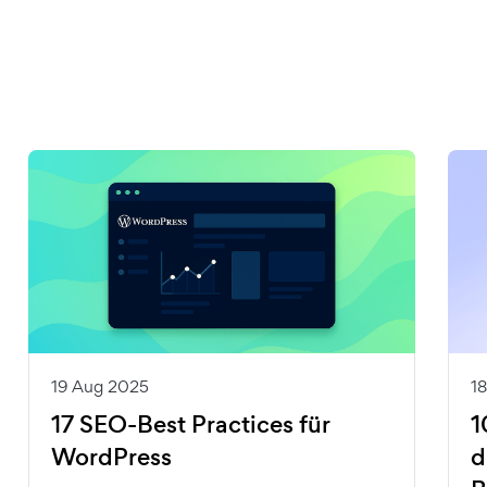
19 Aug 2025
1
17 SEO-Best Practices für
1
WordPress
d