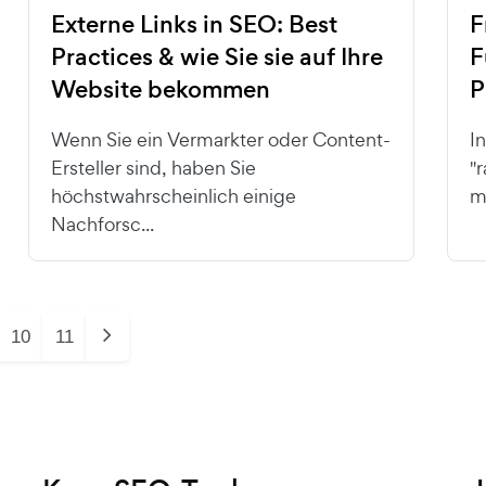
Externe Links in SEO: Best
F
Practices & wie Sie sie auf Ihre
F
Website bekommen
P
Wenn Sie ein Vermarkter oder Content-
I
Ersteller sind, haben Sie
"
höchstwahrscheinlich einige
m
Nachforsc...
10
11