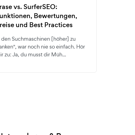
rase vs. SurferSEO:
unktionen, Bewertungen,
reise und Best Practices
n den Suchmaschinen [höher] zu
ranken", war noch nie so einfach. Hör
ir zu: Ja, du musst dir Müh...