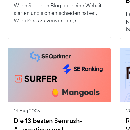
B
Wenn Sie einen Blog oder eine Website
starten und sich entschieden haben,
E
WordPress zu verwenden, si...
N
b
14 Aug 2025
1
Die 13 besten Semrush-
R
Alternativen und -
V