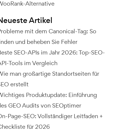
WooRank-Alternative
Neueste Artikel
Probleme mit dem Canonical-Tag: So
finden und beheben Sie Fehler
Beste SEO-APIs im Jahr 2026: Top-SEO-
API-Tools im Vergleich
Wie man großartige Standortseiten für
EO erstellt
Wichtiges Produktupdate: Einführung
des GEO Audits von SEOptimer
On-Page-SEO: Vollständiger Leitfaden +
Checkliste für 2026