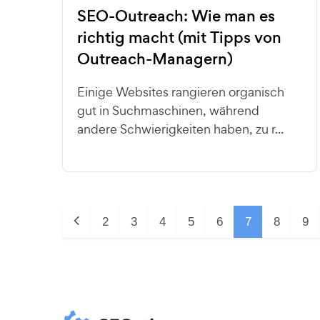
SEO-Outreach: Wie man es
richtig macht (mit Tipps von
Outreach-Managern)
Einige Websites rangieren organisch
gut in Suchmaschinen, während
andere Schwierigkeiten haben, zu r...
2
3
4
5
6
7
8
9