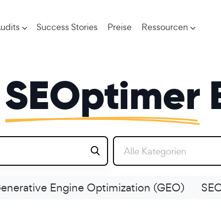
udits
Success Stories
Preise
Ressourcen
r
SEOptimer
Alle Kategorien
enerative Engine Optimization (GEO)
SEO