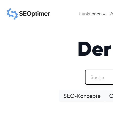
Funktionen
A
De
SEO-Konzepte
G