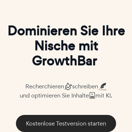
Dominieren Sie Ihre
Nische mit
GrowthBar
Recherchieren
schreiben
und optimieren Sie Inhalte
mit KI.
Kostenlose Testversion starten