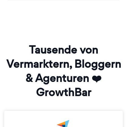
Tausende von
Vermarktern, Bloggern
& Agenturen ❤️
GrowthBar