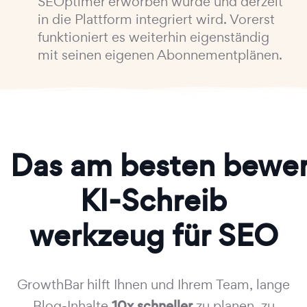
SEOptimer erworben wurde und derzeit
in die Plattform integriert wird. Vorerst
funktioniert es weiterhin eigenständig
mit seinen eigenen Abonnementplänen.
Das am besten bewer
KI-Schreib
werkzeug für SEO
GrowthBar hilft Ihnen und Ihrem Team, lange
Blog-Inhalte
10x schneller
zu planen, zu