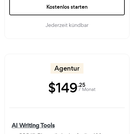
Kostenlos starten
Jederzeit kündbar
Agentur
$
149
.25
/ Monat
AI Writing Tools