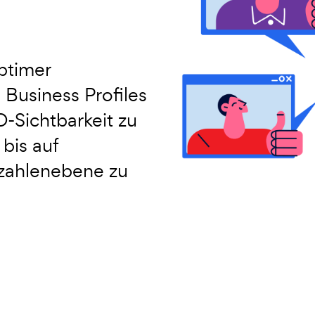
ptimer
Business Profiles
O-Sichtbarkeit zu
bis auf
tzahlenebene zu