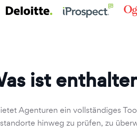
as ist enthalte
etet Agenturen ein vollständiges Tool
nstandorte hinweg zu prüfen, zu über