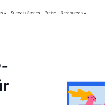
ts
Success Stories
Preise
Ressourcen
-
ür