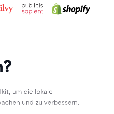
n?
kit, um die lokale
wachen und zu verbessern.