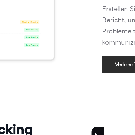
Erstellen 
Bericht, u
Probleme z
kommunizie
Mehr er
cking