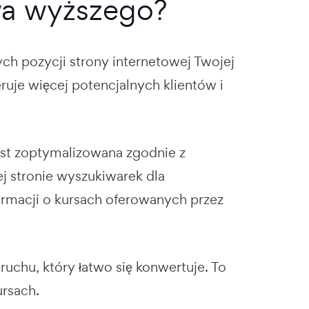
wa wyższego?
ch pozycji strony internetowej Twojej
uje więcej potencjalnych klientów i
jest zoptymalizowana zgodnie z
j stronie wyszukiwarek dla
ormacji o kursach oferowanych przez
uchu, który łatwo się konwertuje. To
ursach.