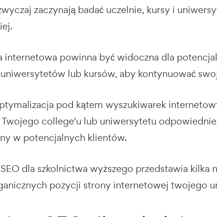
zwyczaj zaczynają badać uczelnie, kursy i uniwers
iej.
a internetowa powinna być widoczna dla potencja
 uniwersytetów lub kursów, aby kontynuować swoj
optymalizacja pod kątem wyszukiwarek internetow
 Twojego college'u lub uniwersytetu odpowiednieg
any w potencjalnych klientów.
SEO dla szkolnictwa wyższego przedstawia kilka
anicznych pozycji strony internetowej twojego u