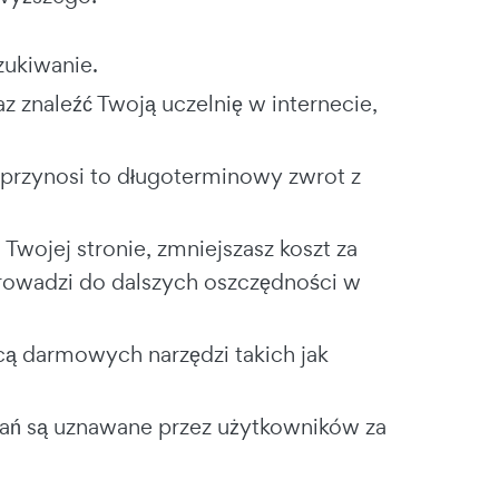
zukiwanie.
 znaleźć Twoją uczelnię w internecie,
przynosi to długoterminowy zwrot z
wojej stronie, zmniejszasz koszt za
prowadzi do dalszych oszczędności w
cą darmowych narzędzi takich jak
wań są uznawane przez użytkowników za