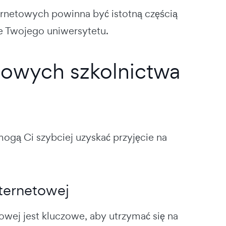
rnetowych powinna być istotną częścią
ne Twojego uniwersytetu.
towych szkolnictwa
ogą Ci szybciej uzyskać przyjęcie na
nternetowej
owej jest kluczowe, aby utrzymać się na