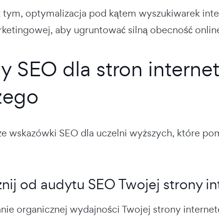
 tym, optymalizacja pod kątem wyszukiwarek inte
arketingowej, aby ugruntować silną obecność onli
y SEO dla stron interne
zego
ze wskazówki SEO dla uczelni wyższych, które pom
ij od audytu SEO Twojej strony i
ie organicznej wydajności Twojej strony internet