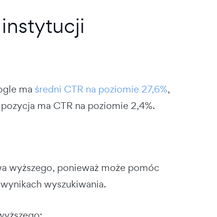
instytucji
oogle ma
średni CTR na poziomie 27,6%
,
ta pozycja ma CTR na poziomie 2,4%.
ctwa wyższego, ponieważ może pomóc
h wynikach wyszukiwania.
 wyższego: