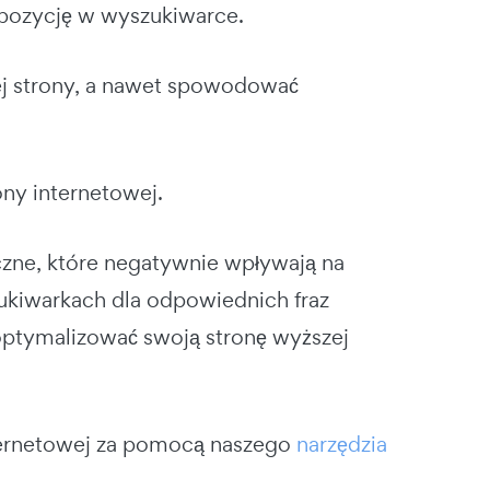
 pozycję w wyszukiwarce.
j strony, a nawet spowodować
ny internetowej.
zne, które negatywnie wpływają na
ukiwarkach dla odpowiednich fraz
optymalizować swoją stronę wyższej
ternetowej za pomocą naszego
narzędzia