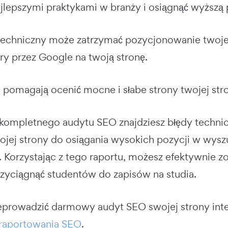
ajlepszymi praktykami w branży i osiągnąć wyższą
techniczny może zatrzymać pozycjonowanie twoje
ry przez Google na twoją stronę.
pomagają ocenić mocne i słabe strony twojej stro
ompletnego audytu SEO znajdziesz błędy technic
ojej strony do osiągania wysokich pozycji w wysz
 Korzystając z tego raportu, możesz efektywnie z
przyciągnąć studentów do zapisów na studia.
eprowadzić darmowy audyt SEO swojej strony in
 raportowania SEO
.