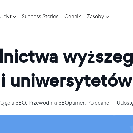
udyt
Success Stories
Cennik
Zasoby
lnictwa wyższeg
 i uniwersytetów
ojęcia SEO
,
Przewodniki SEOptimer
,
Polecane
Udostę