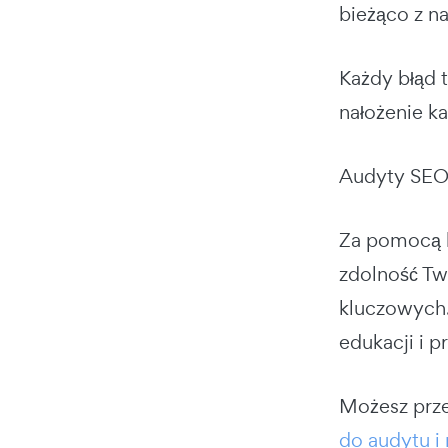
bieżąco z n
Każdy błąd 
nałożenie ka
Audyty SEO 
Za pomocą k
zdolność Tw
kluczowych.
edukacji i 
Możesz prz
do audytu i