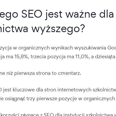
ego SEO jest ważne dla 
nictwa wyższego?
ozycja w organicznych wynikach wyszukiwania G
ja ma 15,8%, trzecia pozycja ma 11,0%, a dziesią
ne niż pierwsza strona to cmentarz.
 jest kluczowe dla stron internetowych szkolni
nie osiągnąć trzy pierwsze pozycje w organicznyc
korzyści płynące z SEO dla instytucji szkolnictwa