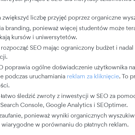
zwiększyć liczbę przyjęć poprzez organiczne wys
a branding, ponieważ więcej studentów może teraz
kają kursów i uniwersytetów.
rozpocząć SEO mając ograniczony budżet i nadal 
ji.
 poprawia ogólne doświadczenie użytkownika na T
cie podczas uruchamiania
reklam za kliknięcie
. To 
ści.
łatwo śledzić zwroty z inwestycji w SEO za pomo
Search Console, Google Analytics i SEOptimer.
zaufanie, ponieważ wyniki organicznych wyszuki
j wiarygodne w porównaniu do płatnych reklam.