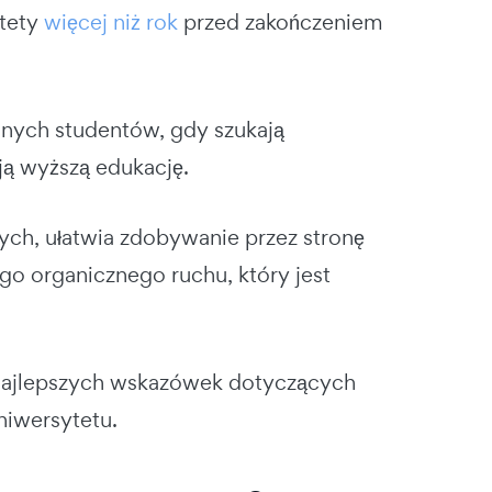
ytety
więcej niż rok
przed zakończeniem
lnych studentów, gdy szukają
ą wyższą edukację.
ych, ułatwia zdobywanie przez stronę
o organicznego ruchu, który jest
 najlepszych wskazówek dotyczących
niwersytetu.