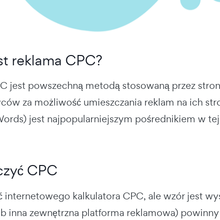
est reklama CPC?
PC
jest powszechną metodą stosowaną przez stron
ów za możliwość umieszczania reklam na ich stro
rds) jest najpopularniejszym pośrednikiem w tej r
iczyć CPC
ć internetowego
kalkulatora CPC,
ale wzór jest wy
b inna zewnętrzna platforma reklamowa) powinny 