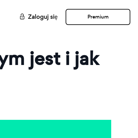
Zaloguj się
Premium
m jest i jak