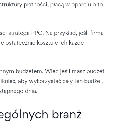
truktury płatności, płacą w oparciu o to,
ci strategii PPC. Na przykład, jeśli firma
e ostatecznie kosztuje ich każde
iennym budżetem. Więc jeśli masz budżet
iknięć, aby wykorzystać cały ten budżet,
stępnego dnia.
ególnych branż