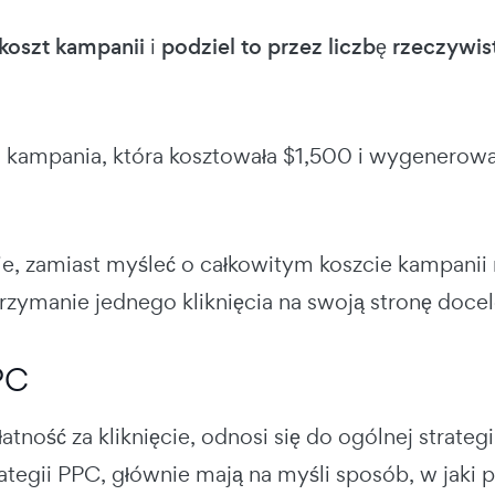
 koszt kampanii
i
podziel to przez liczbę rzeczywis
, kampania, która kosztowała $1,500 i wygenerował
e, zamiast myśleć o całkowitym koszcie kampanii 
trzymanie jednego kliknięcia na swoją stronę doce
PC
łatność za kliknięcie, odnosi się do ogólnej strate
tegii PPC, głównie mają na myśli sposób, w jaki p