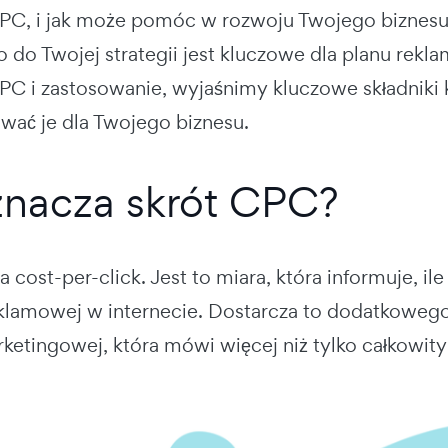
CPC
, i jak może pomóc w rozwoju Twojego biznes
o do Twojej strategii jest kluczowe dla planu rek
CPC
i zastosowanie, wyjaśnimy kluczowe składniki
wać je dla Twojego biznesu.
nacza skrót CPC?
za
cost-per-click
. Jest to miara, która informuje, il
klamowej w internecie. Dostarcza to dodatkoweg
rketingowej, która mówi więcej niż tylko całkowit