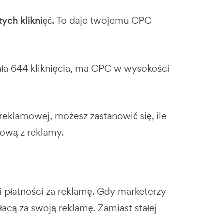
tych kliknięć.
To daje twojemu
CPC
a 644 kliknięcia, ma
CPC
w wysokości
reklamowej, możesz zastanowić się, ile
lową z reklamy.
gii płatności za reklamę. Gdy marketerzy
łacą za swoją reklamę. Zamiast stałej