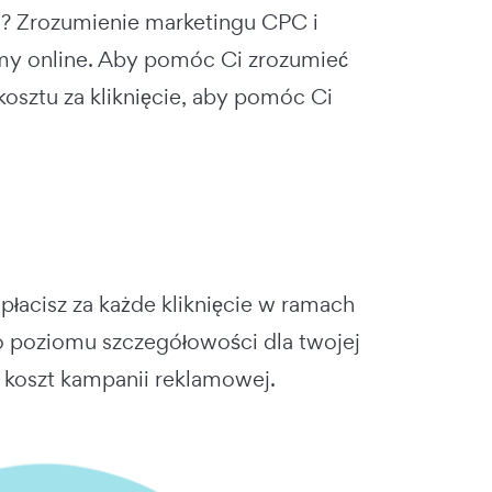
u? Zrozumienie
marketingu CPC
i
lamy online. Aby pomóc Ci zrozumieć
kosztu za kliknięcie
, aby pomóc Ci
e płacisz za każde kliknięcie w ramach
o poziomu szczegółowości dla twojej
y koszt kampanii reklamowej.