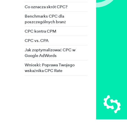
Co oznacza skrót CPC?
Benchmarks CPC dla
poszczególnych branż
CPC kontra CPM
CPC vs. CPA
Jak zoptymalizować CPC w
Google AdWords
Wnioski: Poprawa Twojego
wskaźnika CPC Rate