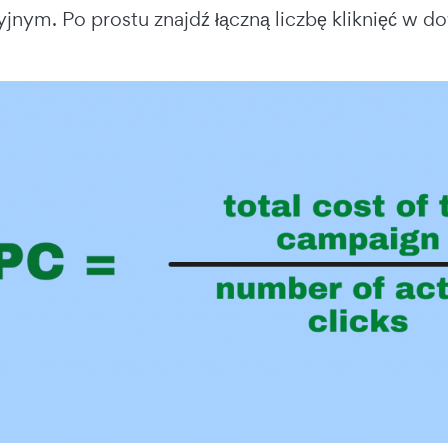
yjnym. Po prostu znajdź łączną liczbę kliknięć w 