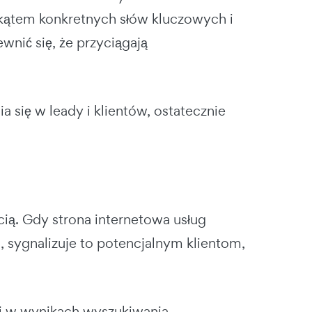
kątem konkretnych słów kluczowych i
nić się, że przyciągają
a się w leady i klientów, ostatecznie
cią.
Gdy strona internetowa usług
 sygnalizuje to potencjalnym klientom,
 w wynikach wyszukiwania,