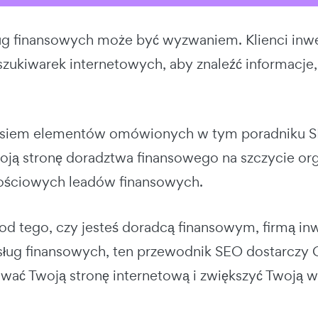
ug finansowych może być wyzwaniem. Klienci inwe
zukiwarek internetowych, aby znaleźć informacje
osiem elementów omówionych w tym poradniku SE
oją stronę doradztwa finansowego na szczycie or
ościowych leadów finansowych.
 od tego, czy jesteś doradcą finansowym, firmą i
ług finansowych, ten przewodnik SEO dostarczy C
wać Twoją stronę internetową i zwiększyć Twoją w