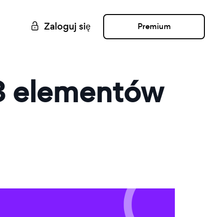
Zaloguj się
Premium
 8 elementów