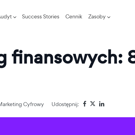
udyt
Success Stories
Cennik
Zasoby
ug finansowych:
Marketing Cyfrowy
Udostępnij: