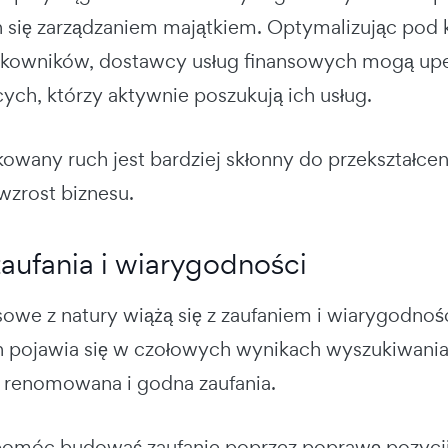
 się zarządzaniem majątkiem.
Optymalizując pod 
ytkowników, dostawcy usług finansowych mogą upew
ych, którzy aktywnie poszukują ich usług.
owany ruch jest bardziej skłonny do przekształceni
wzrost biznesu.
aufania i wiarygodności
sowe z natury wiążą się z zaufaniem i wiarygodnoś
 pojawia się w czołowych wynikach wyszukiwania,
st renomowana i godna zaufania.
omóc budować zaufanie poprzez poprawę pozycji