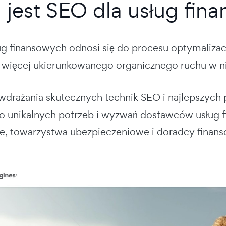
jest SEO dla usług fin
ug finansowych odnosi się do procesu optymalizacj
 więcej ukierunkowanego organicznego ruchu w ni
wdrażania skutecznych technik SEO i najlepszych 
do unikalnych potrzeb i wyzwań dostawców usług f
e, towarzystwa ubezpieczeniowe i doradcy finans