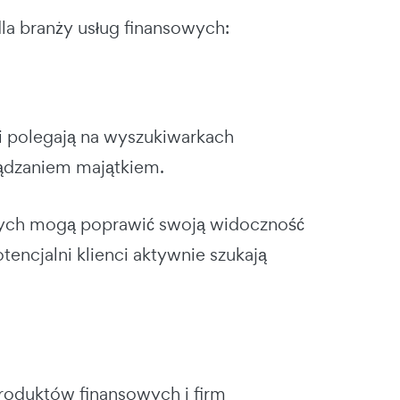
la branży usług finansowych:
ci polegają na wyszukiwarkach
rządzaniem majątkiem.
wych mogą poprawić swoją widoczność
encjalni klienci aktywnie szukają
oduktów finansowych i firm