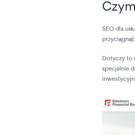
Czym 
SEO dla usł
przyciągnąć
Dotyczy to 
specjalnie 
inwestycyjn