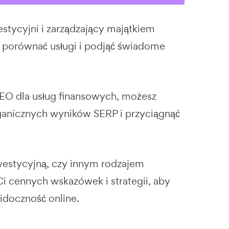
stycyjni i zarządzający majątkiem
, porównać usługi i podjąć świadome
O dla usług finansowych, możesz
ganicznych wyników SERP i przyciągnąć
nwestycyjną, czy innym rodzajem
i cennych wskazówek i strategii, aby
idoczność online.