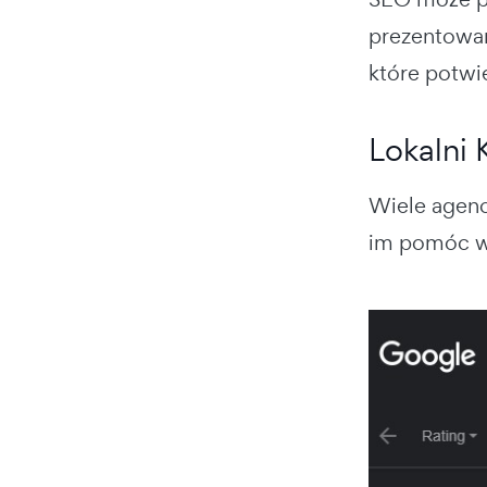
prezentowan
które potwi
Lokalni 
Wiele agenc
im pomóc w 