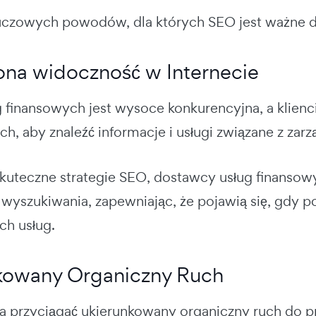
luczowych powodów, dla których SEO jest ważne d
ona widoczność w Internecie
g finansowych jest wysoce konkurencyjna, a klien
ch, aby znaleźć informacje i usługi związane z za
kuteczne strategie SEO, dostawcy usług finanso
wyszukiwania, zapewniając, że pojawią się, gdy pot
h usług.
kowany Organiczny Ruch
przyciągać ukierunkowany organiczny ruch do pr