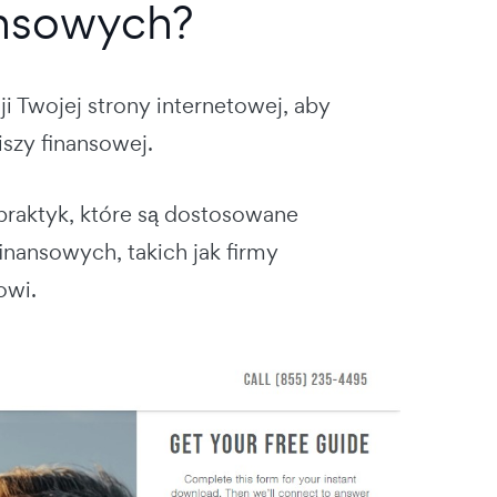
ansowych?
i Twojej strony internetowej, aby
szy finansowej.
praktyk, które są dostosowane
inansowych, takich jak firmy
owi.