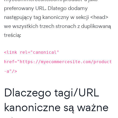
preferowany URL. Dlatego dodamy
następujący tag kanoniczny w sekcji <head>
we wszystkich trzech stronach z duplikowaną
treścią:
<link rel="canonical"
href="https://myecommercesite.com/product
-a"/>
Dlaczego tagi/URL
kanoniczne są ważne