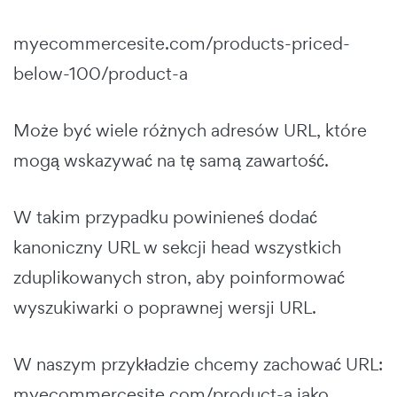
myecommercesite.com/products-priced-
below-100/product-a
Może być wiele różnych adresów URL, które
mogą wskazywać na tę samą zawartość.
W takim przypadku powinieneś dodać
kanoniczny URL w sekcji head wszystkich
zduplikowanych stron, aby poinformować
wyszukiwarki o poprawnej wersji URL.
W naszym przykładzie chcemy zachować URL:
myecommercesite.com/product-a jako