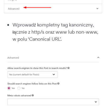
Wprowadź kompletny tag kanoniczny,
łącznie z http/s oraz www lub non-www,
w polu ‘Canonical URL’.