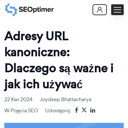
Adresy URL
kanoniczne:
Dlaczego są ważne i
jak ich używać
22 Kwi 2024
Joydeep Bhattacharya
W
Pojęcia SEO
Udostępnij: