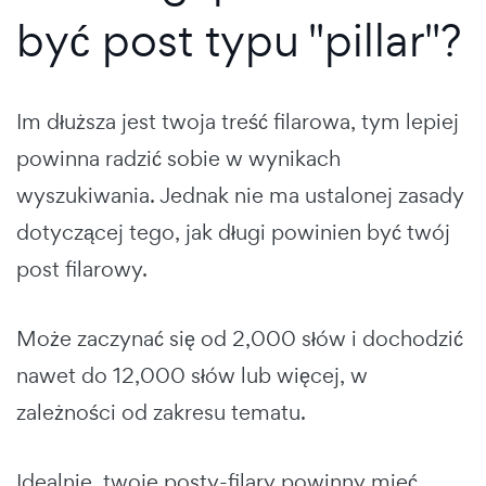
być post typu "pillar"?
Im dłuższa jest twoja treść filarowa, tym lepiej
powinna radzić sobie w wynikach
wyszukiwania. Jednak nie ma ustalonej zasady
dotyczącej tego, jak długi powinien być twój
post filarowy.
Może zaczynać się od 2,000 słów i dochodzić
nawet do 12,000 słów lub więcej, w
zależności od zakresu tematu.
Idealnie, twoje posty-filary powinny mieć