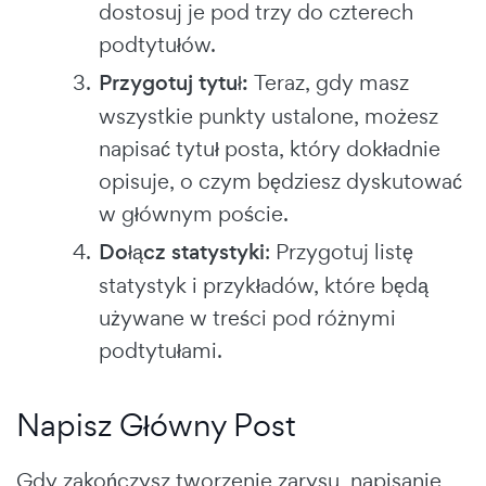
dostosuj je pod trzy do czterech
podtytułów.
Przygotuj tytuł:
Teraz, gdy masz
wszystkie punkty ustalone, możesz
napisać tytuł posta, który dokładnie
opisuje, o czym będziesz dyskutować
w głównym poście.
Dołącz statystyki
: Przygotuj listę
statystyk i przykładów, które będą
używane w treści pod różnymi
podtytułami.
Napisz Główny Post
Gdy zakończysz tworzenie zarysu, napisanie