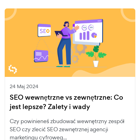
24 Maj 2024
SEO wewnętrzne vs zewnętrzne: Co
jest lepsze? Zalety i wady
Czy powinieneś zbudować wewnętrzny zespół
SEO czy zlecić SEO zewnętrznej agencji
marketingu cyfroweg...