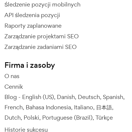
Śledzenie pozycji mobilnych
API śledzenia pozycji
Raporty zaplanowane
Zarządzanie projektami SEO
Zarządzanie zadaniami SEO
Firma i zasoby
O nas
Cennik
Blog -
English (US)
Danish
Deutsch
Spanish
French
Bahasa Indonesia
Italiano
日本語
Dutch
Polski
Portuguese (Brazil)
Türkçe
Historie sukcesu