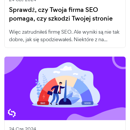
Sprawdź, czy Twoja firma SEO
pomaga, czy szkodzi Twojej stronie
Więc zatrudniłeś firmę SEO. Ale wyniki są nie tak
dobre, jak się spodziewałeś. Niektóre z na...
24 Cze 2024