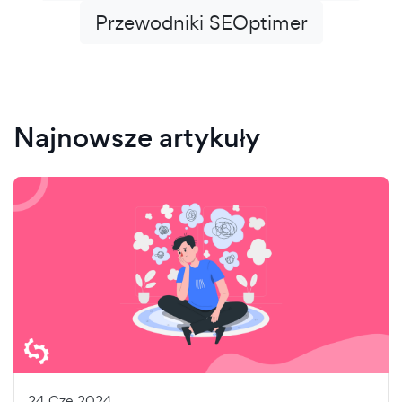
Przewodniki SEOptimer
Najnowsze artykuły
24 Cze 2024