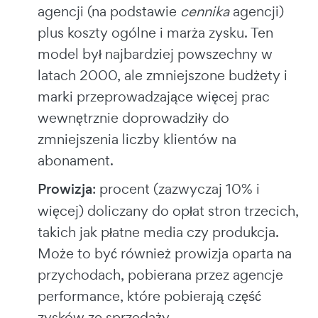
agencji (na podstawie
cennika
agencji)
plus koszty ogólne i marża zysku. Ten
model był najbardziej powszechny w
latach 2000, ale zmniejszone budżety i
marki przeprowadzające więcej prac
wewnętrznie doprowadziły do
zmniejszenia liczby klientów na
abonament.
Prowizja
: procent (zazwyczaj 10% i
więcej) doliczany do opłat stron trzecich,
takich jak płatne media czy produkcja.
Może to być również prowizja oparta na
przychodach, pobierana przez agencje
performance, które pobierają część
zysków ze sprzedaży.