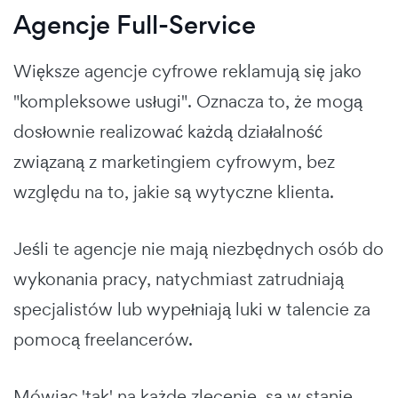
Agencje Full-Service
Większe agencje cyfrowe reklamują się jako
"kompleksowe usługi". Oznacza to, że mogą
dosłownie realizować każdą działalność
związaną z marketingiem cyfrowym, bez
względu na to, jakie są wytyczne klienta.
Jeśli te agencje nie mają niezbędnych osób do
wykonania pracy, natychmiast zatrudniają
specjalistów lub wypełniają luki w talencie za
pomocą freelancerów.
Mówiąc 'tak' na każde zlecenie, są w stanie