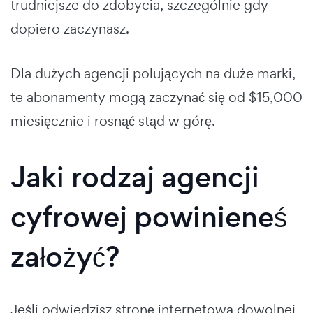
trudniejsze do zdobycia, szczególnie gdy
dopiero zaczynasz.
Dla dużych agencji polujących na duże marki,
te abonamenty mogą zaczynać się od $15,000
miesięcznie i rosnąć stąd w górę.
Jaki rodzaj agencji
cyfrowej powinieneś
założyć?
Jeśli odwiedzisz stronę internetową dowolnej