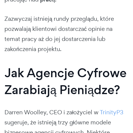
Zazwyczaj istnieją rundy przeglądu, które
pozwalają klientowi dostarczać opinie na
temat pracy aż do jej dostarczenia lub
zakończenia projektu.
Jak Agencje Cyfrowe
Zarabiają Pieniądze?
Darren Woolley, CEO i założyciel w
TrinityP3
sugeruje, że istnieją trzy główne modele
biznesowe agencji cyfrowych. Niektóre