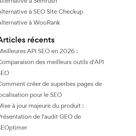
Alternative à Semrush
Alternative à SEO Site Checkup
Alternative à WooRank
Articles récents
Meilleures API SEO en 2026 :
Comparaison des meilleurs outils d'API
SEO
Comment créer de superbes pages de
ocalisation pour le SEO
ise à jour majeure du produit :
Présentation de l'audit GEO de
SEOptimer