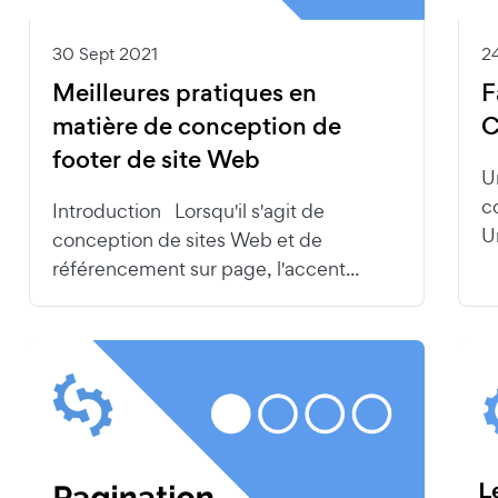
30 Sept 2021
2
Meilleures pratiques en
F
matière de conception de
C
footer de site Web
U
c
Introduction Lorsqu'il s'agit de
Un
conception de sites Web et de
référencement sur page, l'accent...