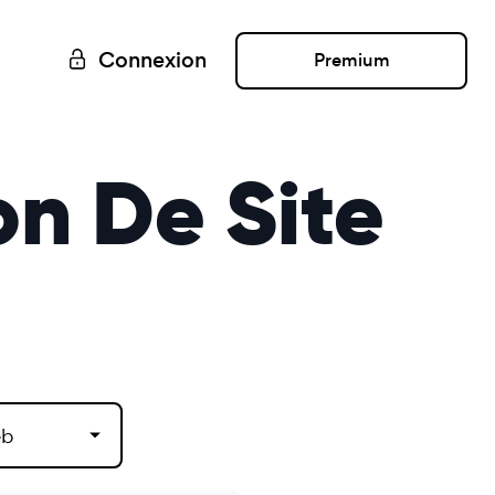
Connexion
Premium
n De Site
eb