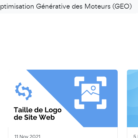
ptimisation Générative des Moteurs (GEO)
11 Nov 2021
5