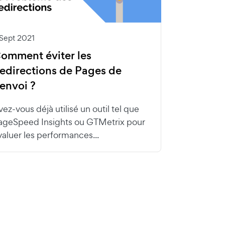
 Sept 2021
omment éviter les
edirections de Pages de
envoi ?
vez-vous déjà utilisé un outil tel que
ageSpeed Insights ou GTMetrix pour
valuer les performances...