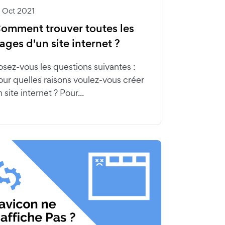
5 Oct 2021
omment trouver toutes les
ages d'un site internet ?
osez-vous les questions suivantes :
our quelles raisons voulez-vous créer
 site internet ? Pour...