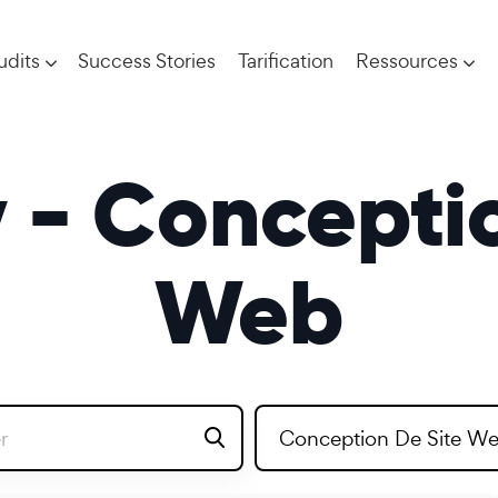
udits
Success Stories
Tarification
Ressources
 - Conceptio
Web
Conception De Site W