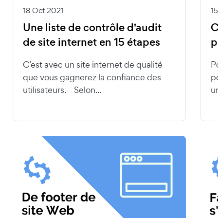
18 Oct 2021
1
Une liste de contrôle d'audit
C
de site internet en 15 étapes
p
C’est avec un site internet de qualité
P
que vous gagnerez la confiance des
p
utilisateurs. Selon...
un