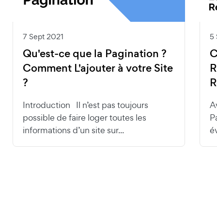
7 Sept 2021
5
Qu'est-ce que la Pagination ?
C
Comment L'ajouter à votre Site
R
?
R
Introduction Il n’est pas toujours
A
possible de faire loger toutes les
P
informations d’un site sur...
é