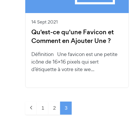
14 Sept 2021
Qu'est-ce qu'une Favicon et
Comment en Ajouter Une ?
Définition Une favicon est une petite
icône de 16×16 pixels qui sert
d’étiquette à votre site we...
1
2
3