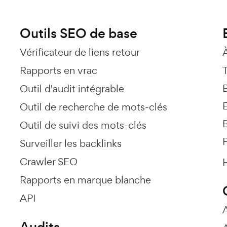
Outils SEO de base
Vérificateur de liens retour
Rapports en vrac
T
Outil d'audit intégrable
E
Outil de recherche de mots-clés
Outil de suivi des mots-clés
P
Surveiller les backlinks
Crawler SEO
H
Rapports en marque blanche
API
Audits