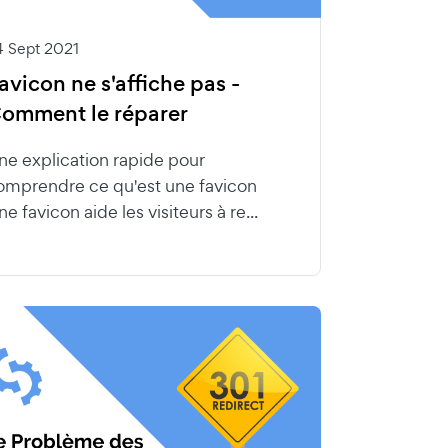
4 Sept 2021
avicon ne s'affiche pas -
omment le réparer
ne explication rapide pour
omprendre ce qu'est une favicon
e favicon aide les visiteurs à re...