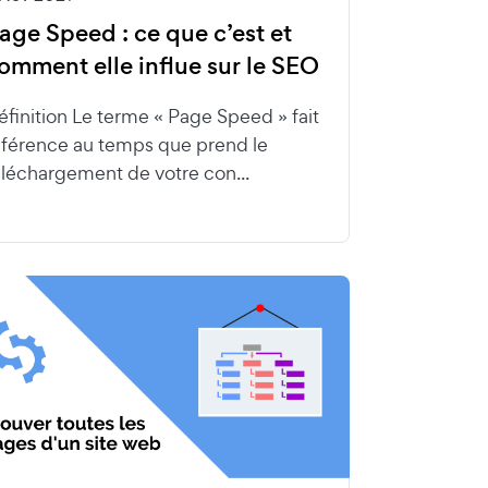
age Speed : ce que c’est et
omment elle influe sur le SEO
éfinition Le terme « Page Speed » fait
éférence au temps que prend le
éléchargement de votre con...