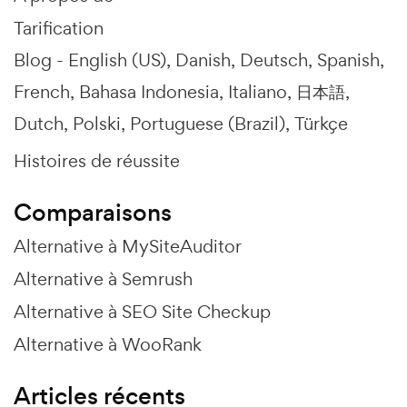
Tarification
Blog -
English (US)
Danish
Deutsch
Spanish
French
Bahasa Indonesia
Italiano
日本語
Dutch
Polski
Portuguese (Brazil)
Türkçe
Histoires de réussite
Comparaisons
Alternative à MySiteAuditor
Alternative à Semrush
Alternative à SEO Site Checkup
Alternative à WooRank
Articles récents