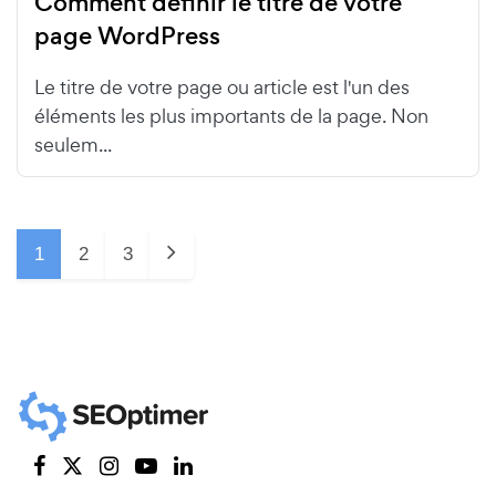
Comment définir le titre de votre
page WordPress
Le titre de votre page ou article est l'un des
éléments les plus importants de la page. Non
seulem...
1
2
3