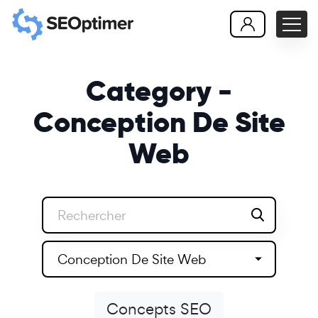
Category -
Conception De Site
Web
Conception De Site Web
Concepts SEO