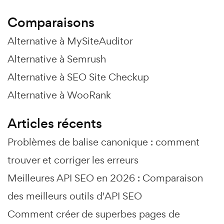
Comparaisons
Alternative à MySiteAuditor
Alternative à Semrush
Alternative à SEO Site Checkup
Alternative à WooRank
Articles récents
Problèmes de balise canonique : comment
trouver et corriger les erreurs
Meilleures API SEO en 2026 : Comparaison
des meilleurs outils d'API SEO
Comment créer de superbes pages de