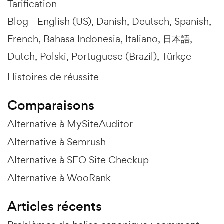
Tarification
Blog -
English (US)
Danish
Deutsch
Spanish
French
Bahasa Indonesia
Italiano
日本語
Dutch
Polski
Portuguese (Brazil)
Türkçe
Histoires de réussite
Comparaisons
Alternative à MySiteAuditor
Alternative à Semrush
Alternative à SEO Site Checkup
Alternative à WooRank
Articles récents