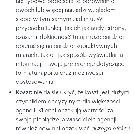
ale typowe podejście to porównanie
dwóch lub więcej narzędzi względem
siebie w tym samym zadaniu. W
przypadku funkcji takich jak audyt strony,
czasami 'dokładność' tutaj może bardziej
opierać się na bardziej subiektywnych
miarach, takich jak sposób wyświetlania
informacji i twoje preferencje dotyczące
formatu raportu oraz możliwości
dostosowania
Koszt
: nie da się ukryć, że koszt jest dużym
czynnikiem decyzyjnym dla większości
agencji. Klienci oczekują wartości za
swoje pieniądze, a właściciele agencji
również powinni oczekiwać
dużego efektu