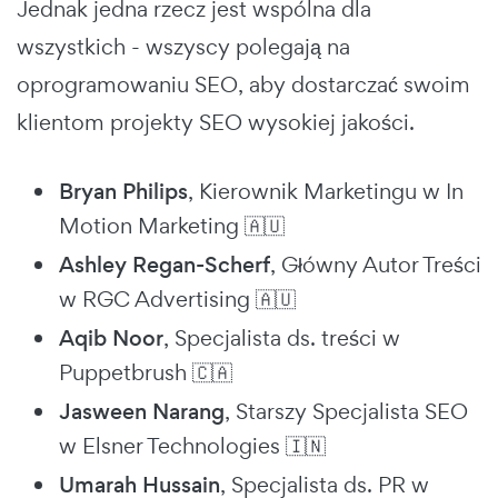
Jednak jedna rzecz jest wspólna dla
wszystkich - wszyscy polegają na
oprogramowaniu SEO, aby dostarczać swoim
klientom projekty SEO wysokiej jakości.
Bryan Philips
, Kierownik Marketingu w In
Motion Marketing 🇦🇺
Ashley Regan-Scherf
, Główny Autor Treści
w RGC Advertising 🇦🇺
Aqib Noor
, Specjalista ds. treści w
Puppetbrush 🇨🇦
Jasween Narang
, Starszy Specjalista SEO
w Elsner Technologies 🇮🇳
Umarah Hussain
, Specjalista ds. PR w