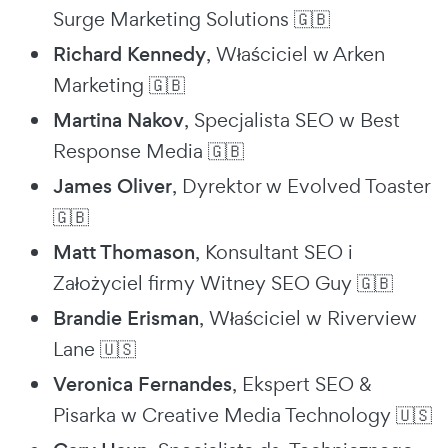
Surge Marketing Solutions 🇬🇧
Richard Kennedy
, Właściciel w Arken
Marketing 🇬🇧
Martina Nakov
, Specjalista SEO w Best
Response Media 🇬🇧
James Oliver
, Dyrektor w Evolved Toaster
🇬🇧
Matt Thomason
, Konsultant SEO i
Założyciel firmy Witney SEO Guy 🇬🇧
Brandie Erisman
, Właściciel w Riverview
Lane 🇺🇸
Veronica Fernandes
, Ekspert SEO &
Pisarka w Creative Media Technology 🇺🇸