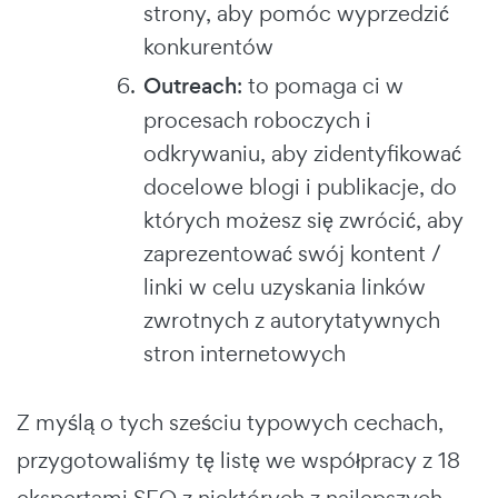
strony, aby pomóc wyprzedzić
konkurentów
Outreach
: to pomaga ci w
procesach roboczych i
odkrywaniu, aby zidentyfikować
docelowe blogi i publikacje, do
których możesz się zwrócić, aby
zaprezentować swój kontent /
linki w celu uzyskania linków
zwrotnych z autorytatywnych
stron internetowych
Z myślą o tych sześciu typowych cechach,
przygotowaliśmy tę listę we współpracy z 18
ekspertami SEO z niektórych z najlepszych