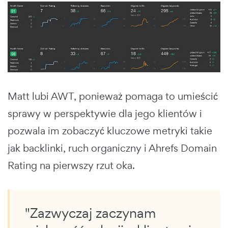
Matt lubi AWT, ponieważ pomaga to umieścić
sprawy w perspektywie dla jego klientów i
pozwala im zobaczyć kluczowe metryki takie
jak backlinki, ruch organiczny i Ahrefs Domain
Rating na pierwszy rzut oka.
"Zazwyczaj zaczynam