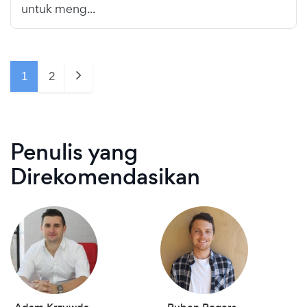
untuk meng...
1
2
Penulis yang
Direkomendasikan