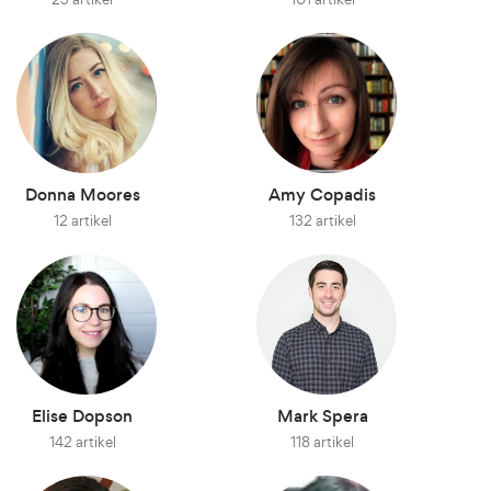
Donna Moores
Amy Copadis
12 artikel
132 artikel
Elise Dopson
Mark Spera
142 artikel
118 artikel