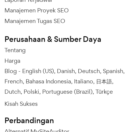
Manajemen Proyek SEO
Manajemen Tugas SEO
Perusahaan & Sumber Daya
Tentang
Harga
Blog -
English (US)
Danish
Deutsch
Spanish
French
Bahasa Indonesia
Italiano
日本語
Dutch
Polski
Portuguese (Brazil)
Türkçe
Kisah Sukses
Perbandingan
Alternatif MySiteAuditor