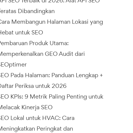
API SEO Terbaik di 2026: Alat API SEO
Teratas Dibandingkan
Cara Membangun Halaman Lokasi yang
Hebat untuk SEO
Pembaruan Produk Utama:
Memperkenalkan GEO Audit dari
SEOptimer
SEO Pada Halaman: Panduan Lengkap +
Daftar Periksa untuk 2026
SEO KPIs: 9 Metrik Paling Penting untuk
Melacak Kinerja SEO
SEO Lokal untuk HVAC: Cara
Meningkatkan Peringkat dan