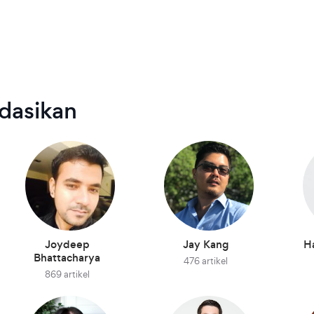
dasikan
Joydeep
Jay Kang
H
Bhattacharya
476 artikel
869 artikel