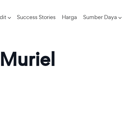
dit
Success Stories
Harga
Sumber Daya
 Muriel