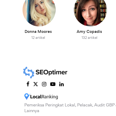
Donna Moores
Amy Copadis
12 artikel
132 artikel
Pemeriksa Peringkat Lokal, Pelacak, Audit GBP
Lainnya