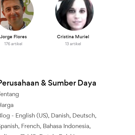
Jorge Flores
Cristina Muriel
176 artikel
13 artikel
Perusahaan & Sumber Daya
Tentang
Harga
Blog -
English (US)
Danish
Deutsch
Spanish
French
Bahasa Indonesia