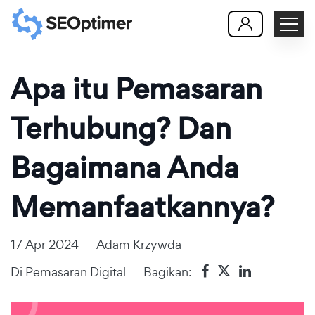
Apa itu Pemasaran
Terhubung? Dan
Bagaimana Anda
Memanfaatkannya?
17 Apr 2024
Adam Krzywda
Di
Pemasaran Digital
Bagikan: