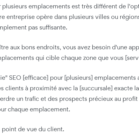
plusieurs emplacements est très différent de l'opt
e entreprise opère dans plusieurs villes ou régions
implement pas suffisante.
ître aux bons endroits, vous avez besoin d'une ap
mplacements qui cible chaque zone que vous [serv
gie" SEO [efficace] pour [plusieurs] emplacements 
s clients à proximité avec la [succursale] exacte l
erdre un trafic et des prospects précieux au profit
our chaque emplacement.
point de vue du client.