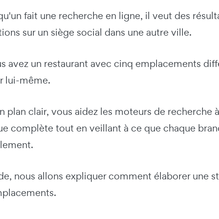
'un fait une recherche en ligne, il veut des résult
ions sur un siège social dans une autre ville.
s avez un restaurant avec cinq emplacements différ
ar lui-même.
un plan clair, vous aidez les moteurs de recherch
e complète tout en veillant à ce que chaque branc
alement.
de, nous allons expliquer comment élaborer une st
mplacements.