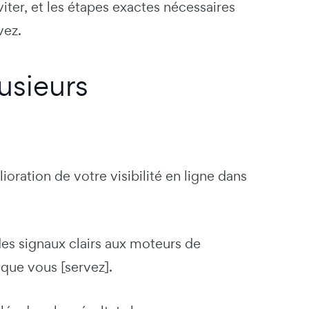
viter, et les étapes exactes nécessaires
vez.
usieurs
ration de votre visibilité en ligne dans
des signaux clairs aux moteurs de
que vous [servez].