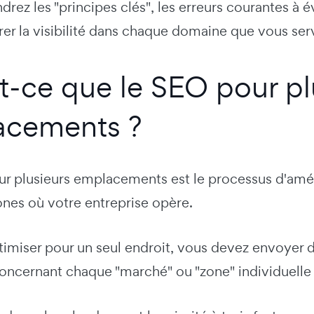
rez les "principes clés", les erreurs courantes à é
er la visibilité dans chaque domaine que vous ser
t-ce que le SEO pour pl
acements ?
r plusieurs emplacements est le processus d'amélio
ones où votre entreprise opère.
timiser pour un seul endroit, vous devez envoyer 
oncernant chaque "marché" ou "zone" individuelle 