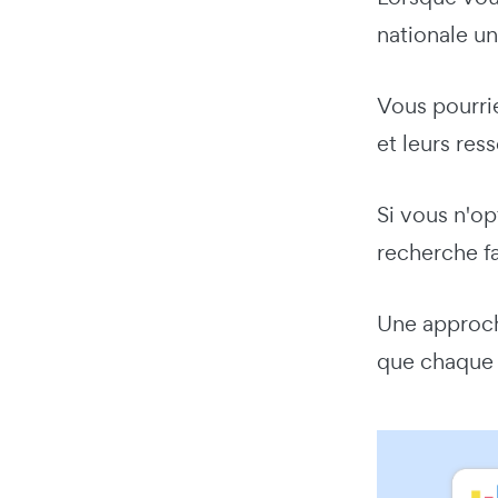
nationale un
Vous pourri
et leurs res
Si vous n'o
recherche fa
Une approche
que chaque 