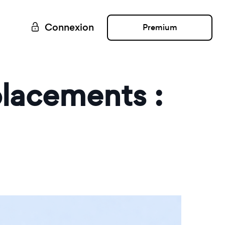
Connexion
Premium
placements :