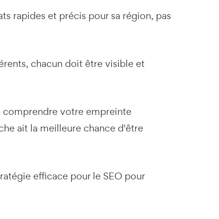
ats rapides et précis pour sa région, pas
ents, chacun doit être visible et
e à comprendre votre empreinte
he ait la meilleure chance d'être
ratégie efficace pour le SEO pour