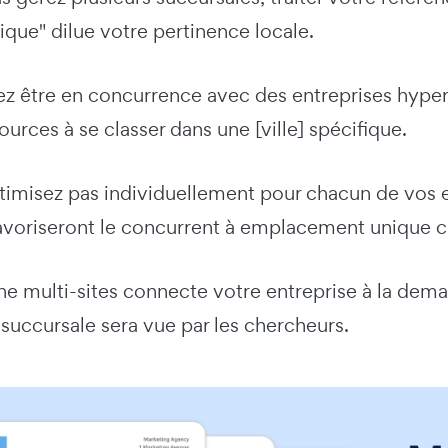
ique" dilue votre pertinence locale.
ez être en concurrence avec des entreprises hyper
sources à se classer dans une [ville] spécifique.
ptimisez pas individuellement pour chacun de vos
voriseront le concurrent à emplacement unique car
 multi-sites connecte votre entreprise à la demande
succursale sera vue par les chercheurs.