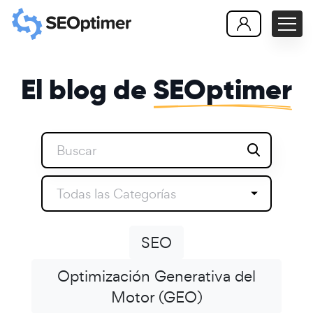
El blog de
SEOptimer
Todas las Categorías
SEO
Optimización Generativa del
Motor (GEO)