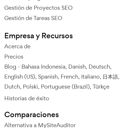
Gestión de Proyectos SEO
Gestión de Tareas SEO
Empresa y Recursos
Acerca de
Precios
Blog -
Bahasa Indonesia
Danish
Deutsch
English (US)
Spanish
French
Italiano
日本語
Dutch
Polski
Portuguese (Brazil)
Türkçe
Historias de éxito
Comparaciones
Alternativa a MySiteAuditor