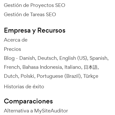
Gestión de Proyectos SEO
Gestión de Tareas SEO
Empresa y Recursos
Acerca de
Precios
Blog -
Danish
Deutsch
English (US)
Spanish
French
Bahasa Indonesia
Italiano
日本語
Dutch
Polski
Portuguese (Brazil)
Türkçe
Historias de éxito
Comparaciones
Alternativa a MySiteAuditor