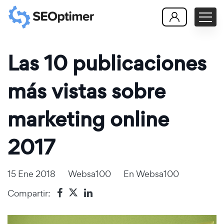
Las 10 publicaciones
más vistas sobre
marketing online
2017
15 Ene 2018
Websa100
En
Websa100
Compartir: