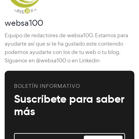
websa100
Equipo de redactores de websa100. Estamos para
ayudarte así que si te ha gustado este contenido
podemos ayudarte con los de tu web o tu blog.
Síguenos en @websa100 o en Linkedin
BOLETÍN INFORMATIVO
Suscríbete para saber
más