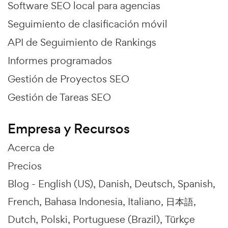
Software SEO local para agencias
Seguimiento de clasificación móvil
API de Seguimiento de Rankings
Informes programados
Gestión de Proyectos SEO
Gestión de Tareas SEO
Empresa y Recursos
Acerca de
Precios
Blog -
English (US)
Danish
Deutsch
Spanish
French
Bahasa Indonesia
Italiano
日本語
Dutch
Polski
Portuguese (Brazil)
Türkçe