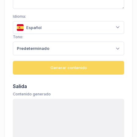
Idioma:
Español
Tono:
Predeterminado
Generar contenido
Salida
Contenido generado