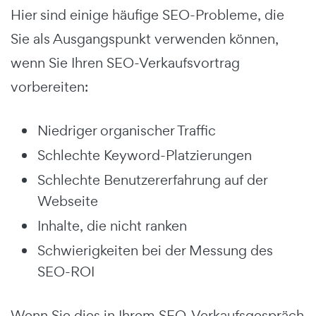
Hier sind einige häufige SEO-Probleme, die
Sie als Ausgangspunkt verwenden können,
wenn Sie Ihren SEO-Verkaufsvortrag
vorbereiten:
Niedriger organischer Traffic
Schlechte Keyword-Platzierungen
Schlechte Benutzererfahrung auf der
Webseite
Inhalte, die nicht ranken
Schwierigkeiten bei der Messung des
SEO-ROI
Wenn Sie dies in Ihrem SEO-Verkaufsgespräch