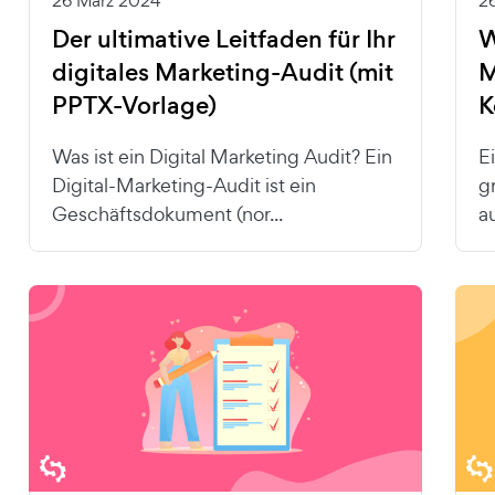
26 März 2024
2
Der ultimative Leitfaden für Ihr
W
digitales Marketing-Audit (mit
M
PPTX-Vorlage)
K
Was ist ein Digital Marketing Audit? Ein
E
Digital-Marketing-Audit ist ein
g
Geschäftsdokument (nor...
a