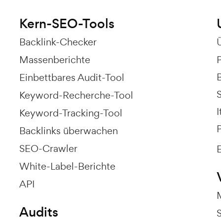
Kern-SEO-Tools
Backlink-Checker
Massenberichte
Einbettbares Audit-Tool
Keyword-Recherche-Tool
I
Keyword-Tracking-Tool
P
Backlinks überwachen
SEO-Crawler
White-Label-Berichte
API
Audits