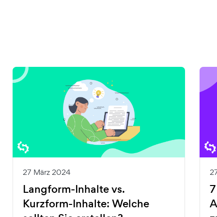
27 März 2024
2
Langform-Inhalte vs.
7
Kurzform-Inhalte: Welche
A