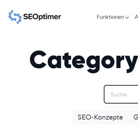
Funktionen
A
Category 
SEO-Konzepte
G