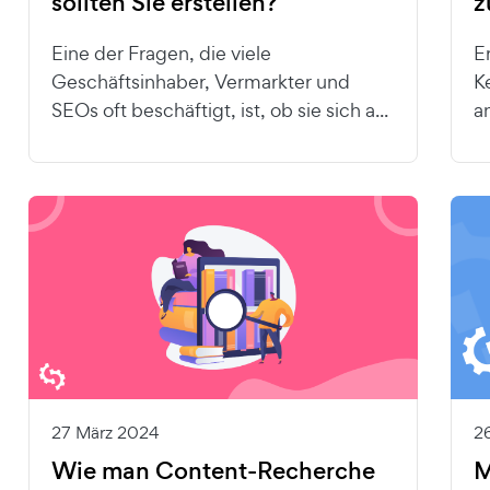
sollten Sie erstellen?
z
Eine der Fragen, die viele
Er
Geschäftsinhaber, Vermarkter und
K
SEOs oft beschäftigt, ist, ob sie sich a...
an
27 März 2024
2
Wie man Content-Recherche
M