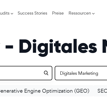
udits
Success Stories
Preise
Ressourcen
- Digitales
Digitales Marketing
enerative Engine Optimization (GEO)
SEO