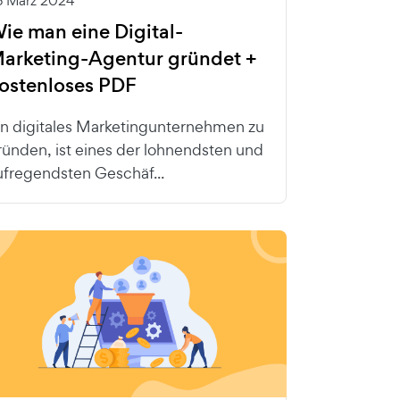
6 März 2024
ie man eine Digital-
arketing-Agentur gründet +
ostenloses PDF
in digitales Marketingunternehmen zu
ründen, ist eines der lohnendsten und
ufregendsten Geschäf...