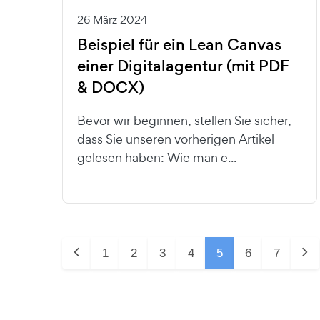
26 März 2024
Beispiel für ein Lean Canvas
einer Digitalagentur (mit PDF
& DOCX)
Bevor wir beginnen, stellen Sie sicher,
dass Sie unseren vorherigen Artikel
gelesen haben: Wie man e...
1
2
3
4
5
6
7