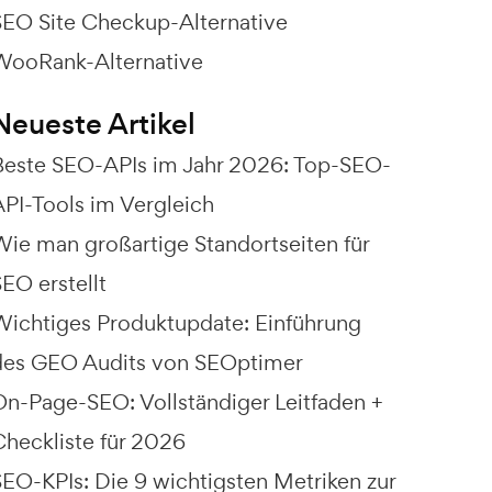
SEO Site Checkup-Alternative
WooRank-Alternative
Neueste Artikel
Beste SEO-APIs im Jahr 2026: Top-SEO-
API-Tools im Vergleich
Wie man großartige Standortseiten für
EO erstellt
Wichtiges Produktupdate: Einführung
des GEO Audits von SEOptimer
On-Page-SEO: Vollständiger Leitfaden +
Checkliste für 2026
SEO-KPIs: Die 9 wichtigsten Metriken zur