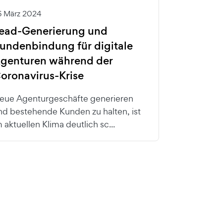
6 März 2024
ead-Generierung und
undenbindung für digitale
genturen während der
oronavirus-Krise
eue Agenturgeschäfte generieren
nd bestehende Kunden zu halten, ist
m aktuellen Klima deutlich sc...