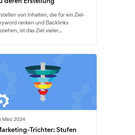
u deren Erstellung
stellen von Inhalten, die für ein Ziel-
eyword ranken und Backlinks
ziehen, ist das Ziel vieler...
6 März 2024
arketing-Trichter: Stufen